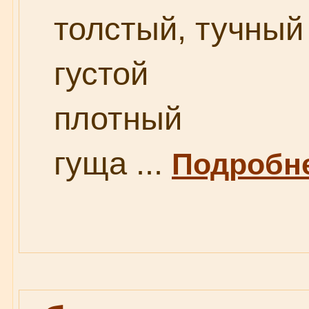
толстый, тучный
густой
плотный
гуща ...
Подробне