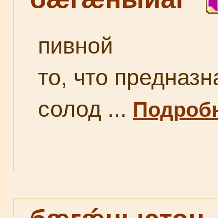
пивной
то, что предназн
солод ...
Подробн