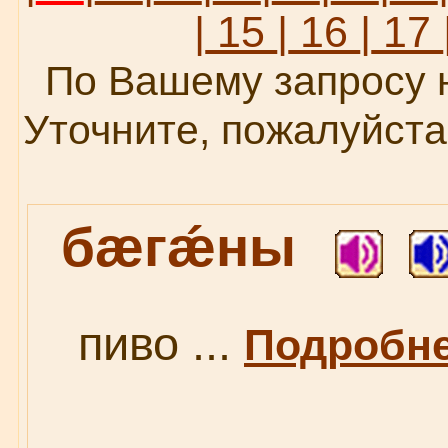
|
15
|
16
|
17
По Вашему запросу 
Уточните, пожалуйста
бæгǽны
пиво ...
Подробнее