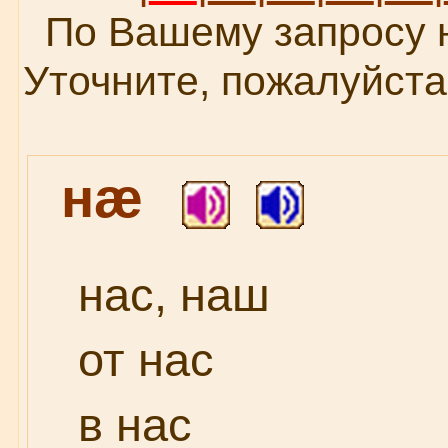
По Вашему запросу 
Уточните, пожалуйста
нæ
нас, наш
от нас
в нас