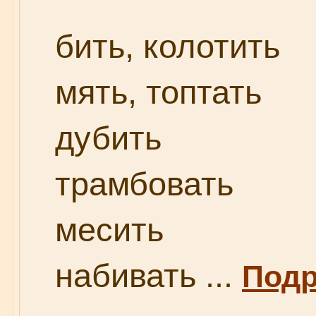
бить, колотить
мять, топтать
дубить
трамбовать
месить
набивать ...
Подр