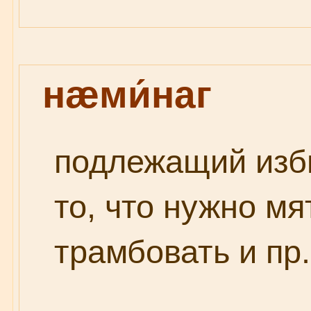
нæми́наг
подлежащий из
то, что нужно мя
трамбовать и пр. 