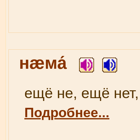
нæма́
ещё не, ещё нет, 
Подробнее...