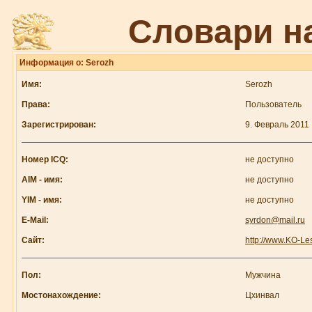
Словари н
Информация о: Serozh
Имя:
Serozh
Права:
Пользователь
Зарегистрирован:
9. Февраль 2011
Номер ICQ:
не доступно
AIM - имя:
не доступно
YIM - имя:
не доступно
E-Mail:
syrdon@mail.ru
Сайт:
http://www.KO-Les
Пол:
Мужчина
Мостонахождение:
Цхинвал