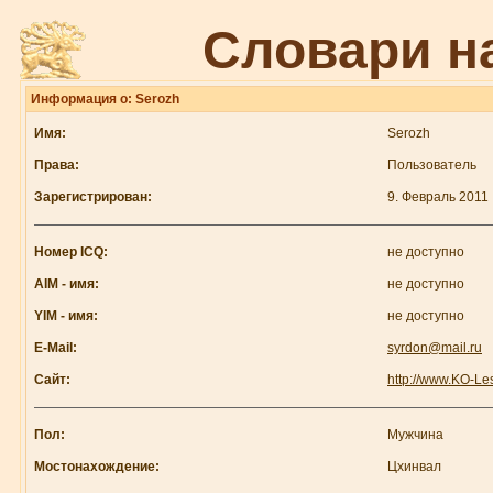
Словари н
Информация о: Serozh
Имя:
Serozh
Права:
Пользователь
Зарегистрирован:
9. Февраль 2011
Номер ICQ:
не доступно
AIM - имя:
не доступно
YIM - имя:
не доступно
E-Mail:
syrdon@mail.ru
Сайт:
http://www.KO-Les
Пол:
Мужчина
Мостонахождение:
Цхинвал