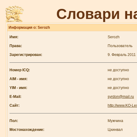
Словари н
Информация о: Serozh
Имя:
Serozh
Права:
Пользователь
Зарегистрирован:
9. Февраль 2011
Номер ICQ:
не доступно
AIM - имя:
не доступно
YIM - имя:
не доступно
E-Mail:
syrdon@mail.ru
Сайт:
http://www.KO-Les
Пол:
Мужчина
Мостонахождение:
Цхинвал