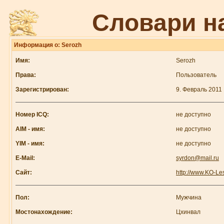
Словари н
Информация о: Serozh
Имя:
Serozh
Права:
Пользователь
Зарегистрирован:
9. Февраль 2011
Номер ICQ:
не доступно
AIM - имя:
не доступно
YIM - имя:
не доступно
E-Mail:
syrdon@mail.ru
Сайт:
http://www.KO-Les
Пол:
Мужчина
Мостонахождение:
Цхинвал