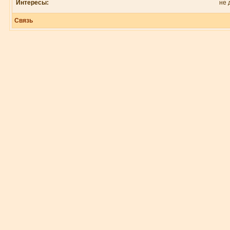
Интересы:
не 
Связь