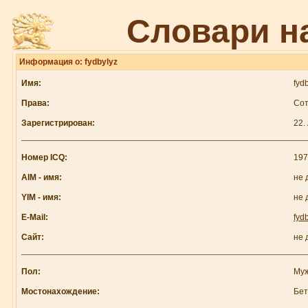
Словари н
Информация о: fydbylyz
Имя:
fyd
Права:
Сот
Зарегистрирован:
22.
Номер ICQ:
197
AIM - имя:
не 
YIM - имя:
не 
E-Mail:
fyd
Сайт:
не 
Пол:
Му
Мостонахождение:
Бе