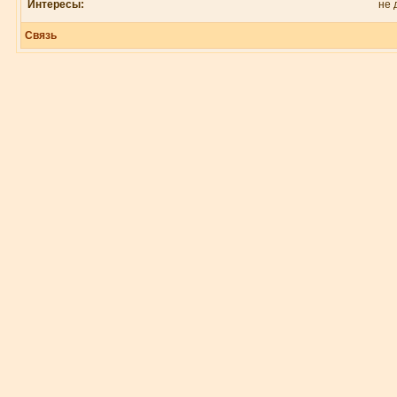
Интересы:
не 
Связь