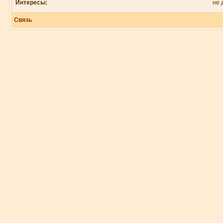
Интересы:
не 
Связь