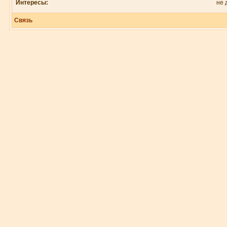
Интересы:
не 
Связь