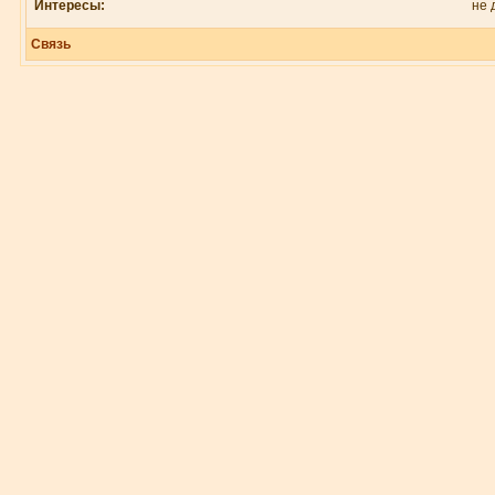
Интересы:
не 
Связь