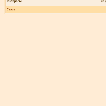
Интересы:
не 
Связь