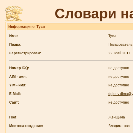
Словари н
Информация о: Туся
Имя:
Туся
Права:
Пользователь
Зарегистрирован:
22. Май 2011
Номер ICQ:
не доступно
AIM - имя:
не доступно
YIM - имя:
не доступно
E-Mail:
dgioev.dima@y
Сайт:
не доступно
Пол:
Женщина
Мостонахождение:
Владикавказ