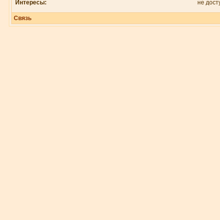
Интересы:
не дост
Связь