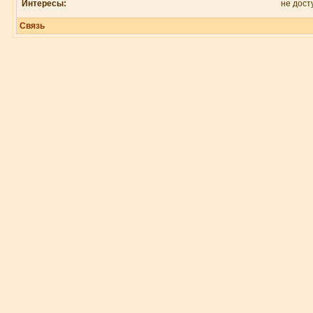
Интересы:
не дост
Связь