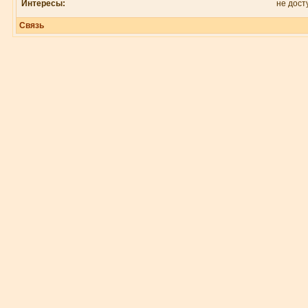
Интересы:
не дост
Связь