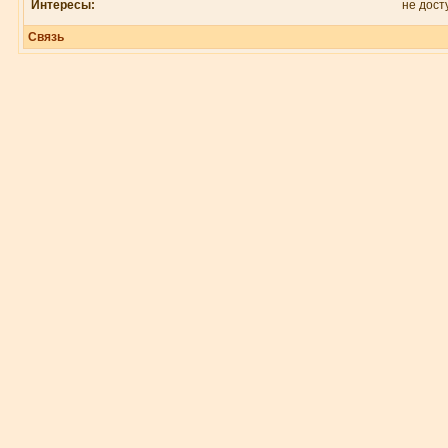
Интересы:
не дост
Связь