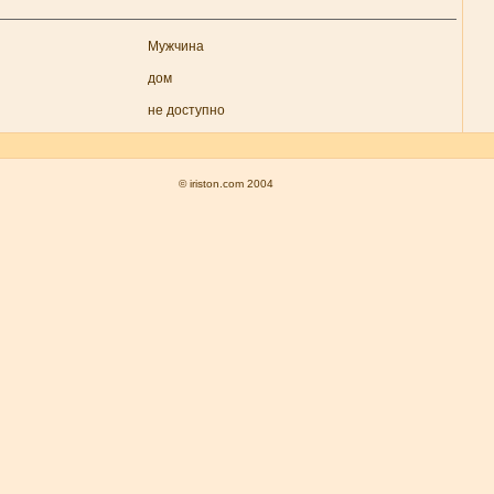
Мужчина
дом
не доступно
© iriston.com 2004