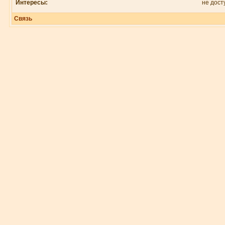
Интересы:
не дост
Связь