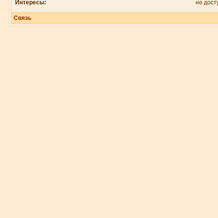
Интересы:
не дост
Связь