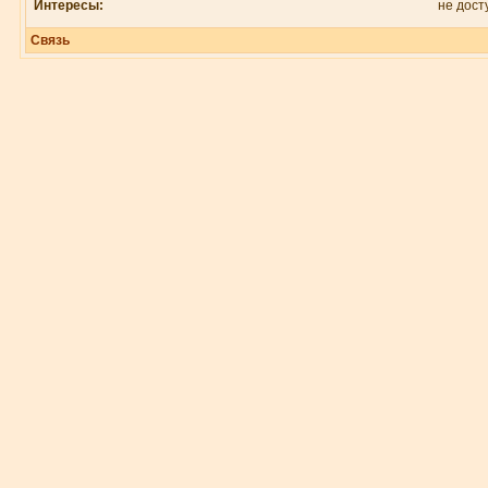
Интересы:
не дост
Связь