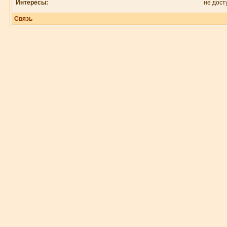
Интересы:
не дост
Связь