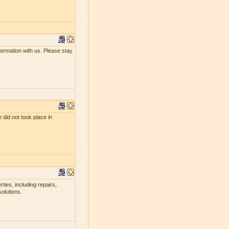
nformation with us. Please stay
 did not took place in
ties, including repairs,
olutions.