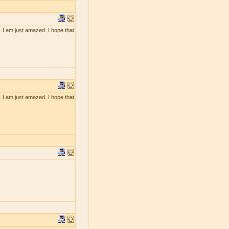
. I am just amazed. I hope that
. I am just amazed. I hope that