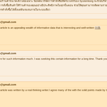
ื่อร้านค้าขนาดเล็กโดยเฉพาะ ซอฟต์แวร์จัดการคำสั่งซื้อที่ครบวงจรของ Systemtong จะช่วยบริ
ารสั่งซื้อสินค้าให้ร้านค้าของคุณอย่างมีประสิทธิภาพในทุกขั้นตอน ช่วยให้คุณสามารถติดตามรายกา
ารคำสั่งซื้อได้ตั้งแต่ต้นจนจบภายในระบบเดียว
lo@gmail.com
야동
article is an appealing wealth of informative data that is interesting and well-written
lo@gmail.com
re for such information much. I was seeking this certain information for a long time. Thank
lo@gmail.com
 article was written by a real thinking writer.I agree many of the with the solid points made 