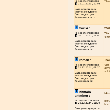
не зарегистрирован
Than
21.01.2025 , 12:08
Дата регистрации: --
Местонахождение: --
Пол: не доступно
Комментариев: --
tvwiki :
tvwi
не зарегистрирован
This
20.01.2025 , 14:00
:xma
Дата регистрации: --
Местонахождение: --
Пол: не доступно
Комментариев: --
roman :
Trez
не зарегистрирован
Visi
31.12.2024 , 09:20
adva
solu
Дата регистрации: --
Местонахождение: --
Пол: не доступно
Комментариев: --
bitmain
bitm
antminer :
не зарегистрирован
bitm
28.12.2024 , 11:38
been
Дата регистрации: --