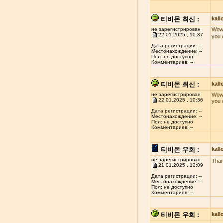
티비몬 최신 :
kal
не зарегистрирован
Wow!
22.01.2025 , 10:37
you 
Дата регистрации: --
Местонахождение: --
Пол: не доступно
Комментариев: --
티비몬 최신 :
kal
не зарегистрирован
Wow!
22.01.2025 , 10:36
you 
Дата регистрации: --
Местонахождение: --
Пол: не доступно
Комментариев: --
티비몬 우회 :
kal
не зарегистрирован
Than
21.01.2025 , 12:09
Дата регистрации: --
Местонахождение: --
Пол: не доступно
Комментариев: --
티비몬 우회 :
kal