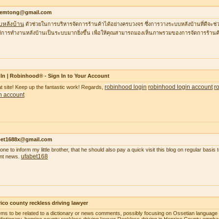
temtong@gmail.com
บหลังบ้าน
ตัวช่วยในการบริหารจัดการร้านค้าได้อย่างครบวงจร ซึ่งการวางระบบหลังบ้านที่ดีจ
้การทำงานหลังบ้านเป็นระบบมากยิ่งขึ้น เพื่อให้คุณสามารถมองเห็นภาพรวมของการจัดการร้านค้
In | Robinhood® - Sign In to Your Account
robinhood login
robinhood login account
r
t site! Keep up the fantastic work! Regards,
n account
bet1688x@gmail.com
gone to inform my little brother, that he should also pay a quick visit this blog on regular basi
ufabet168
nt news.
ico county reckless driving lawyer
ems to be related to a dictionary or news comments, possibly focusing on Ossetian language o