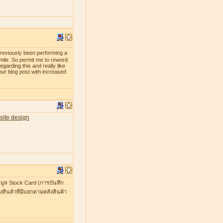
previously been performing a
smile. So permit me to reword
egarding this and really like
our blog post with increased
site design
มูล Stock Card (การบันทึก
สินค้าที่มีแยกตามคลังสินค้า