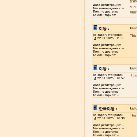
มาเพ
Дата регистрации: --
รายก
Местонахождение: --
Пол: не доступно
จัดก
Комментариев: --
야동 :
kal
не зарегистрирован
This 
22.01.2025 , 11:00
Дата регистрации: --
Местонахождение: --
Пол: не доступно
Комментариев: --
야동 :
kal
не зарегистрирован
I ca
22.01.2025 , 10:57
Дата регистрации: --
Местонахождение: --
Пол: не доступно
Комментариев: --
한국야동 :
kal
не зарегистрирован
This
22.01.2025 , 10:38
Дата регистрации: --
Местонахождение: --
Пол: не доступно
Комментариев: --