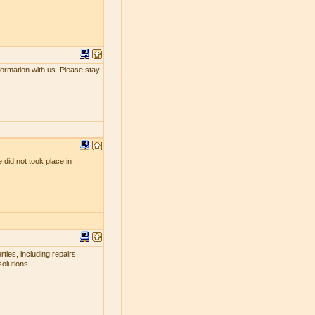
nformation with us. Please stay
 did not took place in
ties, including repairs,
olutions.