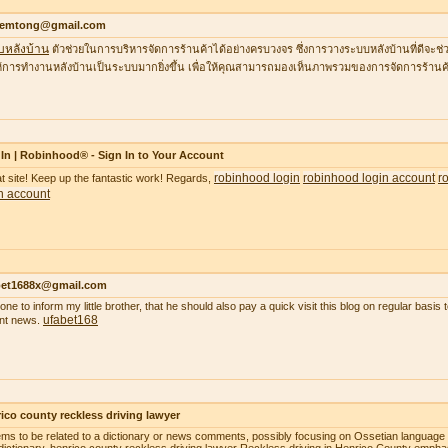
temtong@gmail.com
บหลังบ้าน
ตัวช่วยในการบริหารจัดการร้านค้าได้อย่างครบวงจร ซึ่งการวางระบบหลังบ้านที่ดีจ
้การทำงานหลังบ้านเป็นระบบมากยิ่งขึ้น เพื่อให้คุณสามารถมองเห็นภาพรวมของการจัดการร้านค้
In | Robinhood® - Sign In to Your Account
robinhood login
robinhood login account
r
t site! Keep up the fantastic work! Regards,
n account
bet1688x@gmail.com
gone to inform my little brother, that he should also pay a quick visit this blog on regular basi
ufabet168
nt news.
ico county reckless driving lawyer
ems to be related to a dictionary or news comments, possibly focusing on Ossetian language o