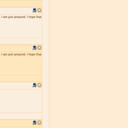
. I am just amazed. I hope that
. I am just amazed. I hope that