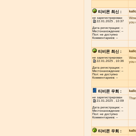
티비몬 최신 :
kal
не зарегистрирован
Wow!
22.01.2025 , 10:37
you 
Дата регистрации: --
Местонахождение: --
Пол: не доступно
Комментариев: --
티비몬 최신 :
kal
не зарегистрирован
Wow!
22.01.2025 , 10:36
you 
Дата регистрации: --
Местонахождение: --
Пол: не доступно
Комментариев: --
티비몬 우회 :
kal
не зарегистрирован
Than
21.01.2025 , 12:09
Дата регистрации: --
Местонахождение: --
Пол: не доступно
Комментариев: --
티비몬 우회 :
kal