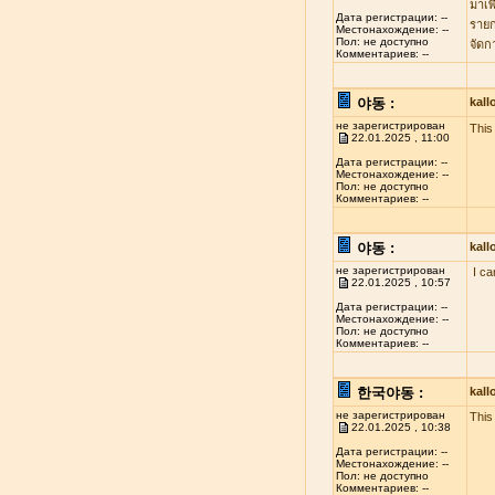
มาเพ
Дата регистрации: --
รายก
Местонахождение: --
Пол: не доступно
จัดก
Комментариев: --
야동 :
kal
не зарегистрирован
This 
22.01.2025 , 11:00
Дата регистрации: --
Местонахождение: --
Пол: не доступно
Комментариев: --
야동 :
kal
не зарегистрирован
I ca
22.01.2025 , 10:57
Дата регистрации: --
Местонахождение: --
Пол: не доступно
Комментариев: --
한국야동 :
kal
не зарегистрирован
This
22.01.2025 , 10:38
Дата регистрации: --
Местонахождение: --
Пол: не доступно
Комментариев: --