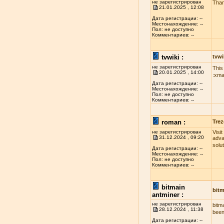
не зарегистрирован
Than
21.01.2025 , 12:08
Дата регистрации: --
Местонахождение: --
Пол: не доступно
Комментариев: --
tvwiki :
tvwi
не зарегистрирован
This
20.01.2025 , 14:00
:xma
Дата регистрации: --
Местонахождение: --
Пол: не доступно
Комментариев: --
roman :
Trez
не зарегистрирован
Visi
31.12.2024 , 09:20
adva
solu
Дата регистрации: --
Местонахождение: --
Пол: не доступно
Комментариев: --
bitmain
bitm
antminer :
не зарегистрирован
bitm
28.12.2024 , 11:38
been
Дата регистрации: --