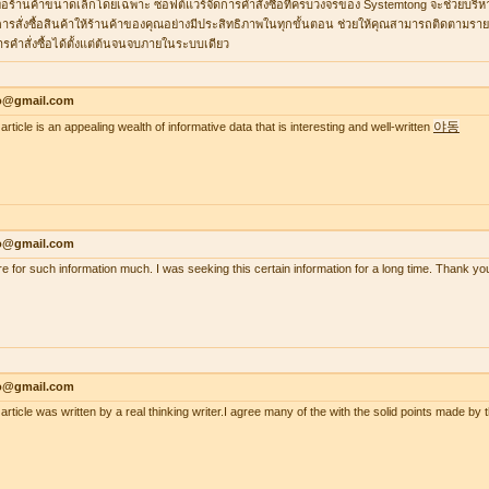
ื่อร้านค้าขนาดเล็กโดยเฉพาะ ซอฟต์แวร์จัดการคำสั่งซื้อที่ครบวงจรของ Systemtong จะช่วยบริ
ารสั่งซื้อสินค้าให้ร้านค้าของคุณอย่างมีประสิทธิภาพในทุกขั้นตอน ช่วยให้คุณสามารถติดตามรายกา
ารคำสั่งซื้อได้ตั้งแต่ต้นจนจบภายในระบบเดียว
lo@gmail.com
야동
article is an appealing wealth of informative data that is interesting and well-written
lo@gmail.com
re for such information much. I was seeking this certain information for a long time. Thank
lo@gmail.com
 article was written by a real thinking writer.I agree many of the with the solid points made 