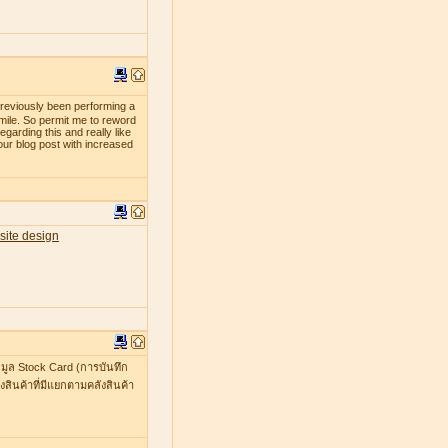
previously been performing a
smile. So permit me to reword
egarding this and really like
our blog post with increased
site design
มูล Stock Card (การบันทึก
สินค้าที่มีแยกตามคลังสินค้า