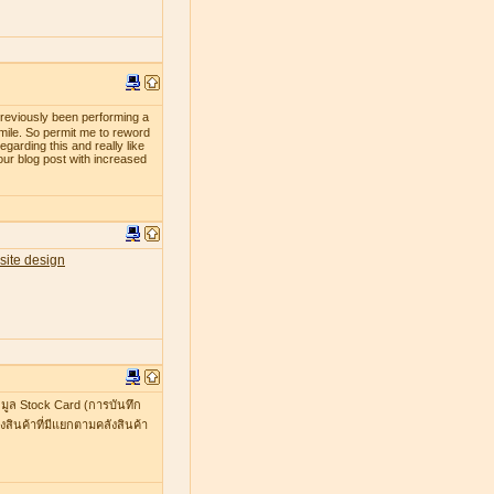
previously been performing a
smile. So permit me to reword
egarding this and really like
our blog post with increased
site design
มูล Stock Card (การบันทึก
สินค้าที่มีแยกตามคลังสินค้า