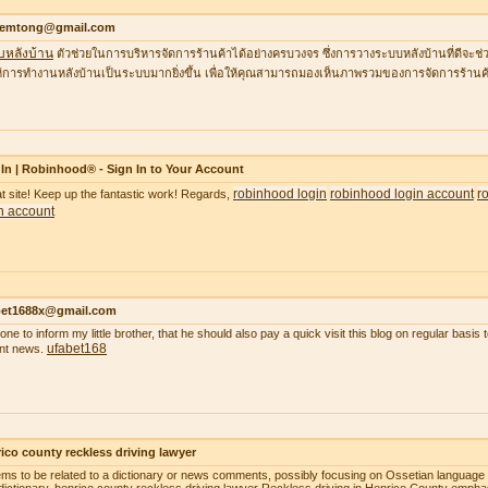
temtong@gmail.com
บหลังบ้าน
ตัวช่วยในการบริหารจัดการร้านค้าได้อย่างครบวงจร ซึ่งการวางระบบหลังบ้านที่ดีจ
้การทำงานหลังบ้านเป็นระบบมากยิ่งขึ้น เพื่อให้คุณสามารถมองเห็นภาพรวมของการจัดการร้านค้
In | Robinhood® - Sign In to Your Account
robinhood login
robinhood login account
r
t site! Keep up the fantastic work! Regards,
n account
bet1688x@gmail.com
gone to inform my little brother, that he should also pay a quick visit this blog on regular basi
ufabet168
nt news.
ico county reckless driving lawyer
ems to be related to a dictionary or news comments, possibly focusing on Ossetian language o