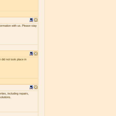
nformation with us. Please stay
 did not took place in
ties, including repairs,
olutions.