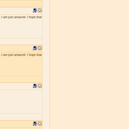
. I am just amazed. I hope that
. I am just amazed. I hope that