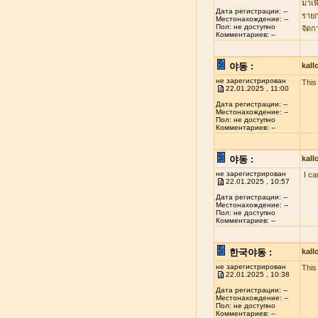
มาเพ
Дата регистрации: --
รายก
Местонахождение: --
Пол: не доступно
จัดก
Комментариев: --
야동 :
kal
не зарегистрирован
This 
22.01.2025 , 11:00
Дата регистрации: --
Местонахождение: --
Пол: не доступно
Комментариев: --
야동 :
kal
не зарегистрирован
I ca
22.01.2025 , 10:57
Дата регистрации: --
Местонахождение: --
Пол: не доступно
Комментариев: --
한국야동 :
kal
не зарегистрирован
This
22.01.2025 , 10:38
Дата регистрации: --
Местонахождение: --
Пол: не доступно
Комментариев: --