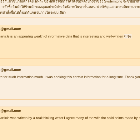
ื่อร้านค้าขนาดเล็กโดยเฉพาะ ซอฟต์แวร์จัดการคำสั่งซื้อที่ครบวงจรของ Systemtong จะช่วยบริ
ารสั่งซื้อสินค้าให้ร้านค้าของคุณอย่างมีประสิทธิภาพในทุกขั้นตอน ช่วยให้คุณสามารถติดตามรายกา
ารคำสั่งซื้อได้ตั้งแต่ต้นจนจบภายในระบบเดียว
lo@gmail.com
야동
article is an appealing wealth of informative data that is interesting and well-written
lo@gmail.com
re for such information much. I was seeking this certain information for a long time. Thank
lo@gmail.com
 article was written by a real thinking writer.I agree many of the with the solid points made 