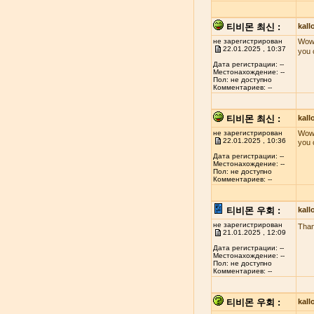
티비몬 최신 :
kal
не зарегистрирован
Wow!
22.01.2025 , 10:37
you 
Дата регистрации: --
Местонахождение: --
Пол: не доступно
Комментариев: --
티비몬 최신 :
kal
не зарегистрирован
Wow!
22.01.2025 , 10:36
you 
Дата регистрации: --
Местонахождение: --
Пол: не доступно
Комментариев: --
티비몬 우회 :
kal
не зарегистрирован
Than
21.01.2025 , 12:09
Дата регистрации: --
Местонахождение: --
Пол: не доступно
Комментариев: --
티비몬 우회 :
kal