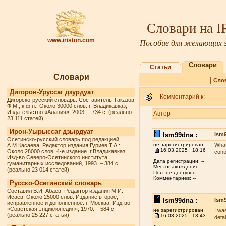
Словари на 
www.iriston.com
Пособие для желающих з
Словари
Статьи
Словари
|
Сло
Дигорон-Уруссаг дзурдуат
Комментарий к:
Дигорско-русский словарь. Составитель Таказов
Ф.М., к.ф.н.: Около 30000 слов. г. Владикавказ,
Издательство «Алания», 2003. – 734 с. (реально
Автор
23 111 статей)
Ирон-Уырыссаг дзырдуат
lsm99dna :
lsm
Осетинско-русский словарь под редакцией
не зарегистрирован
What
А.М.Касаева, Редактор издания Гуриев Т.А.:
16.03.2025 , 18:16
Около 28000 слов. 4-е издание. г.Владикавказ,
cont
Изд-во Северо-Осетинского института
Дата регистрации: --
гуманитарных исследований, 1993. – 384 с.
Местонахождение: --
(реально 23 014 статей)
Пол: не доступно
Комментариев: --
Русско-Осетинский словарь
Составил В.И. Абаев. Редактор издания М.И.
Исаев: Около 25000 слов. Издание второе,
lsm99dna :
lsm
исправленное и дополненное. г. Москва, Изд-во
«Советская энциклопедия», 1970. – 584 с.
не зарегистрирован
I wa
(реально 25 227 статьи)
16.03.2025 , 13:43
deta