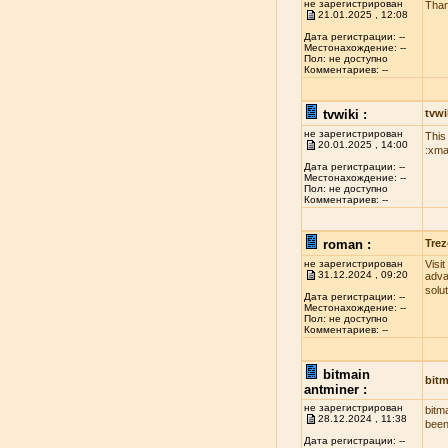
не зарегистрирован
Than
21.01.2025 , 12:08
Дата регистрации: --
Местонахождение: --
Пол: не доступно
Комментариев: --
tvwiki :
tvwi
не зарегистрирован
This
20.01.2025 , 14:00
:xma
Дата регистрации: --
Местонахождение: --
Пол: не доступно
Комментариев: --
roman :
Trez
не зарегистрирован
Visi
31.12.2024 , 09:20
adva
solu
Дата регистрации: --
Местонахождение: --
Пол: не доступно
Комментариев: --
bitmain
bitm
antminer :
не зарегистрирован
bitm
28.12.2024 , 11:38
been
Дата регистрации: --