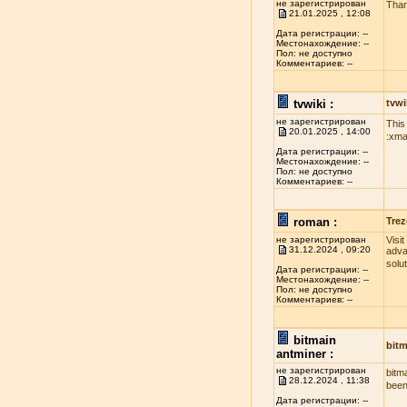
не зарегистрирован
Than
21.01.2025 , 12:08
Дата регистрации: --
Местонахождение: --
Пол: не доступно
Комментариев: --
tvwiki :
tvwi
не зарегистрирован
This
20.01.2025 , 14:00
:xma
Дата регистрации: --
Местонахождение: --
Пол: не доступно
Комментариев: --
roman :
Trez
не зарегистрирован
Visi
31.12.2024 , 09:20
adva
solu
Дата регистрации: --
Местонахождение: --
Пол: не доступно
Комментариев: --
bitmain
bitm
antminer :
не зарегистрирован
bitm
28.12.2024 , 11:38
been
Дата регистрации: --