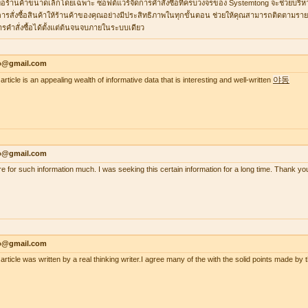
ื่อร้านค้าขนาดเล็กโดยเฉพาะ ซอฟต์แวร์จัดการคำสั่งซื้อที่ครบวงจรของ Systemtong จะช่วยบริ
ารสั่งซื้อสินค้าให้ร้านค้าของคุณอย่างมีประสิทธิภาพในทุกขั้นตอน ช่วยให้คุณสามารถติดตามรายกา
ารคำสั่งซื้อได้ตั้งแต่ต้นจนจบภายในระบบเดียว
lo@gmail.com
야동
article is an appealing wealth of informative data that is interesting and well-written
lo@gmail.com
re for such information much. I was seeking this certain information for a long time. Thank
lo@gmail.com
 article was written by a real thinking writer.I agree many of the with the solid points made 