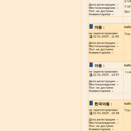
มาเพ
Дата регистрации: --
รายก
Местонахождение: --
Пол: не доступно
จัดก
Комментариев: --
야동 :
kal
не зарегистрирован
This 
22.01.2025 , 11:00
Дата регистрации: --
Местонахождение: --
Пол: не доступно
Комментариев: --
야동 :
kal
не зарегистрирован
I ca
22.01.2025 , 10:57
Дата регистрации: --
Местонахождение: --
Пол: не доступно
Комментариев: --
한국야동 :
kal
не зарегистрирован
This
22.01.2025 , 10:38
Дата регистрации: --
Местонахождение: --
Пол: не доступно
Комментариев: --