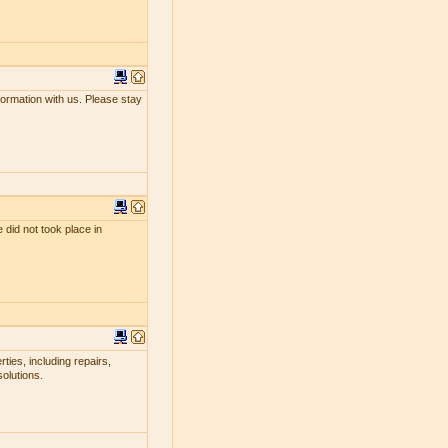
nformation with us. Please stay
 did not took place in
ties, including repairs,
olutions.