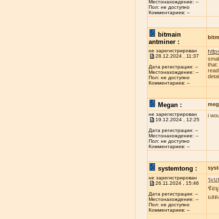
Местонахождение: --
Пол: не доступно
Комментариев: --
bitmain
bitm
antminer :
не зарегистрирован
http
28.12.2024 , 11:37
smal
that
Дата регистрации: --
read
Местонахождение: --
deta
Пол: не доступно
Комментариев: --
Megan :
meg
не зарегистрирован
i wo
19.12.2024 , 12:25
Дата регистрации: --
Местонахождение: --
Пол: не доступно
Комментариев: --
systemtong :
sys
не зарегистрирован
ระบ
26.11.2024 , 15:46
ข้อม
Дата регистрации: --
แสดง
Местонахождение: --
Пол: не доступно
Комментариев: --