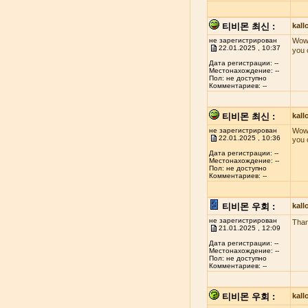
티비몬 최신 :
kal
не зарегистрирован
Wow!
22.01.2025 , 10:37
you 
Дата регистрации: --
Местонахождение: --
Пол: не доступно
Комментариев: --
티비몬 최신 :
kal
не зарегистрирован
Wow!
22.01.2025 , 10:36
you 
Дата регистрации: --
Местонахождение: --
Пол: не доступно
Комментариев: --
티비몬 우회 :
kal
не зарегистрирован
Than
21.01.2025 , 12:09
Дата регистрации: --
Местонахождение: --
Пол: не доступно
Комментариев: --
티비몬 우회 :
kal