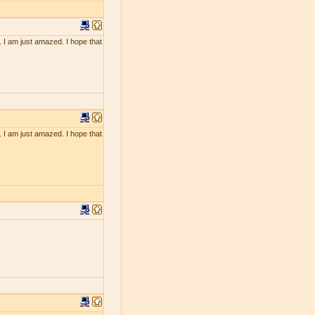
. I am just amazed. I hope that
. I am just amazed. I hope that