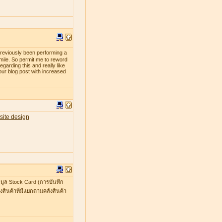
previously been performing a
smile. So permit me to reword
egarding this and really like
our blog post with increased
site design
มูล Stock Card (การบันทึก
สินค้าที่มีแยกตามคลังสินค้า