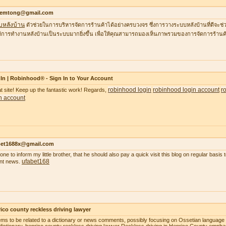
temtong@gmail.com
บหลังบ้าน
ตัวช่วยในการบริหารจัดการร้านค้าได้อย่างครบวงจร ซึ่งการวางระบบหลังบ้านที่ดีจ
้การทำงานหลังบ้านเป็นระบบมากยิ่งขึ้น เพื่อให้คุณสามารถมองเห็นภาพรวมของการจัดการร้านค้
In | Robinhood® - Sign In to Your Account
robinhood login
robinhood login account
r
t site! Keep up the fantastic work! Regards,
n account
bet1688x@gmail.com
gone to inform my little brother, that he should also pay a quick visit this blog on regular basi
ufabet168
nt news.
ico county reckless driving lawyer
ems to be related to a dictionary or news comments, possibly focusing on Ossetian language o