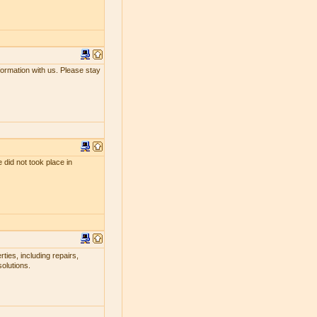
nformation with us. Please stay
 did not took place in
ties, including repairs,
olutions.