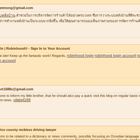
temtong@gmail.com
บหลังบ้าน
ตัวช่วยในการบริหารจัดการร้านค้าได้อย่างครบวงจร ซึ่งการวางระบบหลังบ้านที่ดีจ
้การทำงานหลังบ้านเป็นระบบมากยิ่งขึ้น เพื่อให้คุณสามารถมองเห็นภาพรวมของการจัดการร้านค้
In | Robinhood® - Sign In to Your Account
robinhood login
robinhood login account
r
t site! Keep up the fantastic work! Regards,
n account
bet1688x@gmail.com
gone to inform my little brother, that he should also pay a quick visit this blog on regular basi
ufabet168
nt news.
ico county reckless driving lawyer
ems to be related to a dictionary or news comments, possibly focusing on Ossetian language o