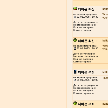
티비몬 최신 :
kal
не зарегистрирован
Wow!
22.01.2025 , 10:37
you 
Дата регистрации: --
Местонахождение: --
Пол: не доступно
Комментариев: --
티비몬 최신 :
kal
не зарегистрирован
Wow!
22.01.2025 , 10:36
you 
Дата регистрации: --
Местонахождение: --
Пол: не доступно
Комментариев: --
티비몬 우회 :
kal
не зарегистрирован
Than
21.01.2025 , 12:09
Дата регистрации: --
Местонахождение: --
Пол: не доступно
Комментариев: --
티비몬 우회 :
kal