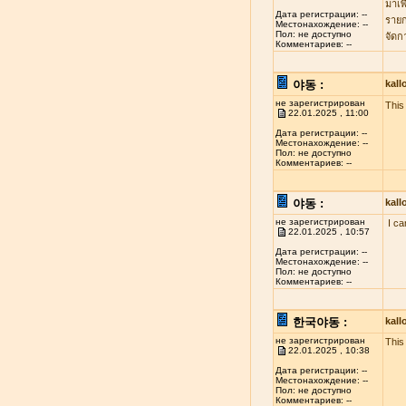
มาเพ
Дата регистрации: --
รายก
Местонахождение: --
Пол: не доступно
จัดก
Комментариев: --
야동 :
kal
не зарегистрирован
This 
22.01.2025 , 11:00
Дата регистрации: --
Местонахождение: --
Пол: не доступно
Комментариев: --
야동 :
kal
не зарегистрирован
I ca
22.01.2025 , 10:57
Дата регистрации: --
Местонахождение: --
Пол: не доступно
Комментариев: --
한국야동 :
kal
не зарегистрирован
This
22.01.2025 , 10:38
Дата регистрации: --
Местонахождение: --
Пол: не доступно
Комментариев: --