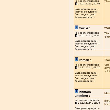
не зарегистрирован
Than
21.01.2025 , 12:08
Дата регистрации: --
Местонахождение: --
Пол: не доступно
Комментариев: --
tvwiki :
tvwi
не зарегистрирован
This
20.01.2025 , 14:00
:xma
Дата регистрации: --
Местонахождение: --
Пол: не доступно
Комментариев: --
roman :
Trez
не зарегистрирован
Visi
31.12.2024 , 09:20
adva
solu
Дата регистрации: --
Местонахождение: --
Пол: не доступно
Комментариев: --
bitmain
bitm
antminer :
не зарегистрирован
bitm
28.12.2024 , 11:38
been
Дата регистрации: --