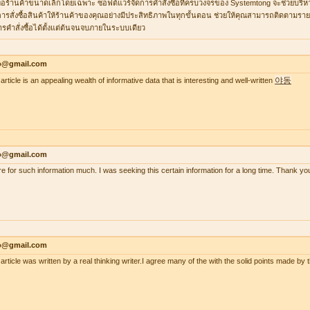
ื่อร้านค้าขนาดเล็กโดยเฉพาะ ซอฟต์แวร์จัดการคำสั่งซื้อที่ครบวงจรของ Systemtong จะช่วยบริ
ารสั่งซื้อสินค้าให้ร้านค้าของคุณอย่างมีประสิทธิภาพในทุกขั้นตอน ช่วยให้คุณสามารถติดตามรายกา
ารคำสั่งซื้อได้ตั้งแต่ต้นจนจบภายในระบบเดียว
lo@gmail.com
야동
article is an appealing wealth of informative data that is interesting and well-written
lo@gmail.com
re for such information much. I was seeking this certain information for a long time. Thank
lo@gmail.com
 article was written by a real thinking writer.I agree many of the with the solid points made 