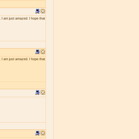
. I am just amazed. I hope that
. I am just amazed. I hope that