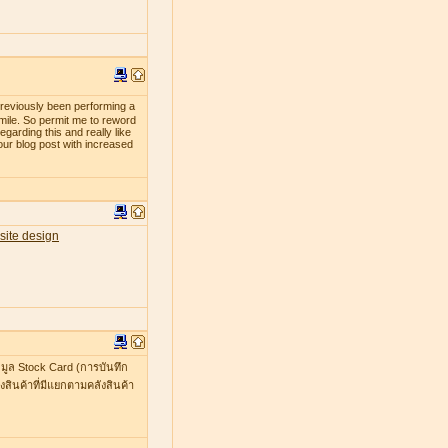
previously been performing a
smile. So permit me to reword
egarding this and really like
our blog post with increased
site design
มูล Stock Card (การบันทึก
สินค้าที่มีแยกตามคลังสินค้า