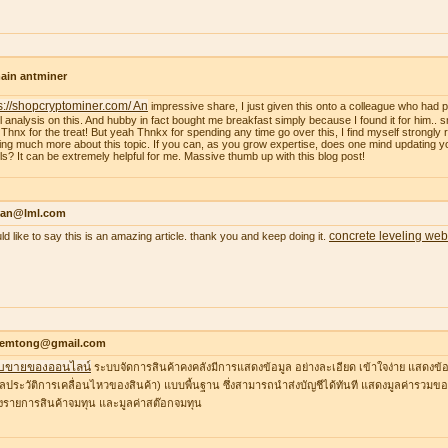
ain antminer
s://shopcryptominer.com/ An
impressive share, I just given this onto a colleague who had 
l analysis on this. And hubby in fact bought me breakfast simply because I found it for him.. 
: Thnx for the treat! But yeah Thnkx for spending any time go over this, I find myself strongly r
ing much more about this topic. If you can, as you grow expertise, does one mind updating y
ils? It can be extremely helpful for me. Massive thumb up with this blog post!
an@lml.com
concrete leveling web
uld like to say this is an amazing article. thank you and keep doing it.
temtong@gmail.com
บขายของออนไลน์
ระบบจัดการสินค้าคงคลังมีการแสดงข้อมูล อย่างละเอียด เข้าใจง่าย แสดงข้อ
ูลประวัติการเคลื่อนไหวของสินค้า) แบบพื้นฐาน ซึ่งสามารถนำส่งบัญชีได้ทันที แสดงมูลค่ารวมของ
รายการสินค้าจมทุน และมูลค่าสต๊อกจมทุน