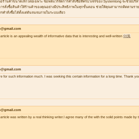
ื่อร้านค้าขนาดเล็กโดยเฉพาะ ซอฟต์แวร์จัดการคำสั่งซื้อที่ครบวงจรของ Systemtong จะช่วยบริ
ารสั่งซื้อสินค้าให้ร้านค้าของคุณอย่างมีประสิทธิภาพในทุกขั้นตอน ช่วยให้คุณสามารถติดตามรายกา
ารคำสั่งซื้อได้ตั้งแต่ต้นจนจบภายในระบบเดียว
lo@gmail.com
야동
article is an appealing wealth of informative data that is interesting and well-written
lo@gmail.com
re for such information much. I was seeking this certain information for a long time. Thank
lo@gmail.com
 article was written by a real thinking writer.I agree many of the with the solid points made 