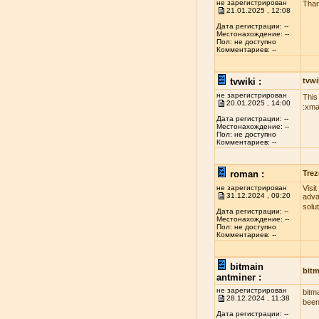
не зарегистрирован
Than
21.01.2025 , 12:08
Дата регистрации: --
Местонахождение: --
Пол: не доступно
Комментариев: --
tvwiki :
tvwi
не зарегистрирован
This
20.01.2025 , 14:00
:xma
Дата регистрации: --
Местонахождение: --
Пол: не доступно
Комментариев: --
roman :
Trez
не зарегистрирован
Visi
31.12.2024 , 09:20
adva
solu
Дата регистрации: --
Местонахождение: --
Пол: не доступно
Комментариев: --
bitmain
bitm
antminer :
не зарегистрирован
bitm
28.12.2024 , 11:38
been
Дата регистрации: --