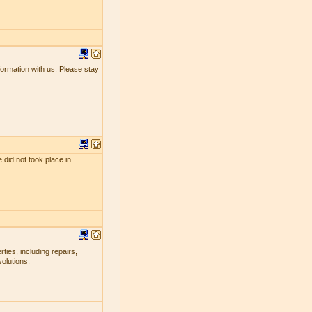
nformation with us. Please stay
 did not took place in
ties, including repairs,
olutions.