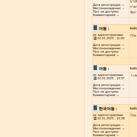
มาเพ
Дата регистрации: --
รายก
Местонахождение: --
Пол: не доступно
จัดก
Комментариев: --
야동 :
kal
не зарегистрирован
This 
22.01.2025 , 11:00
Дата регистрации: --
Местонахождение: --
Пол: не доступно
Комментариев: --
야동 :
kal
не зарегистрирован
I ca
22.01.2025 , 10:57
Дата регистрации: --
Местонахождение: --
Пол: не доступно
Комментариев: --
한국야동 :
kal
не зарегистрирован
This
22.01.2025 , 10:38
Дата регистрации: --
Местонахождение: --
Пол: не доступно
Комментариев: --