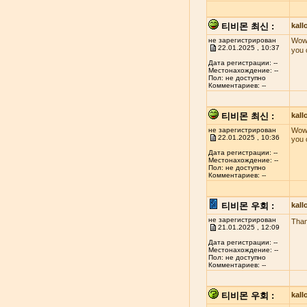
티비몬 최신 :
kal
не зарегистрирован
Wow!
22.01.2025 , 10:37
you 
Дата регистрации: --
Местонахождение: --
Пол: не доступно
Комментариев: --
티비몬 최신 :
kal
не зарегистрирован
Wow!
22.01.2025 , 10:36
you 
Дата регистрации: --
Местонахождение: --
Пол: не доступно
Комментариев: --
티비몬 우회 :
kal
не зарегистрирован
Than
21.01.2025 , 12:09
Дата регистрации: --
Местонахождение: --
Пол: не доступно
Комментариев: --
티비몬 우회 :
kal