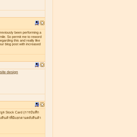
previously been performing a
smile. So permit me to reword
egarding this and really like
our blog post with increased
site design
มูล Stock Card (การบันทึก
สินค้าที่มีแยกตามคลังสินค้า