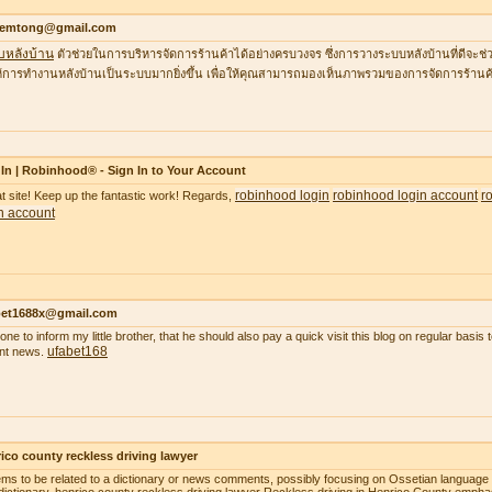
temtong@gmail.com
บหลังบ้าน
ตัวช่วยในการบริหารจัดการร้านค้าได้อย่างครบวงจร ซึ่งการวางระบบหลังบ้านที่ดีจ
้การทำงานหลังบ้านเป็นระบบมากยิ่งขึ้น เพื่อให้คุณสามารถมองเห็นภาพรวมของการจัดการร้านค้
In | Robinhood® - Sign In to Your Account
robinhood login
robinhood login account
r
t site! Keep up the fantastic work! Regards,
n account
bet1688x@gmail.com
gone to inform my little brother, that he should also pay a quick visit this blog on regular basi
ufabet168
nt news.
ico county reckless driving lawyer
ems to be related to a dictionary or news comments, possibly focusing on Ossetian language o