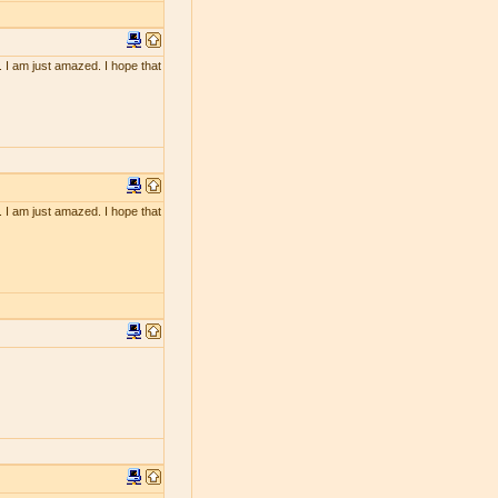
. I am just amazed. I hope that
. I am just amazed. I hope that