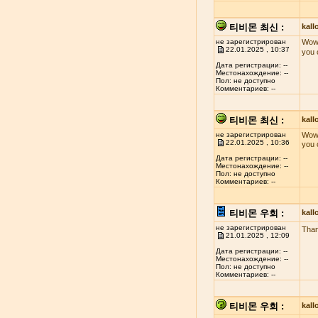
티비몬 최신 :
kal
не зарегистрирован
Wow!
22.01.2025 , 10:37
you 
Дата регистрации: --
Местонахождение: --
Пол: не доступно
Комментариев: --
티비몬 최신 :
kal
не зарегистрирован
Wow!
22.01.2025 , 10:36
you 
Дата регистрации: --
Местонахождение: --
Пол: не доступно
Комментариев: --
티비몬 우회 :
kal
не зарегистрирован
Than
21.01.2025 , 12:09
Дата регистрации: --
Местонахождение: --
Пол: не доступно
Комментариев: --
티비몬 우회 :
kal