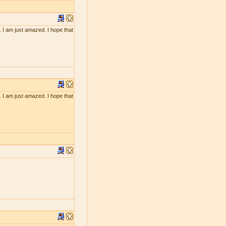
. I am just amazed. I hope that
. I am just amazed. I hope that