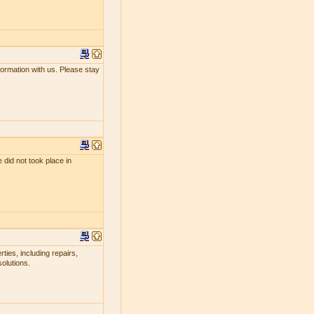
nformation with us. Please stay
 did not took place in
ties, including repairs,
olutions.