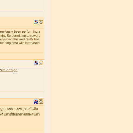
previously been performing a
smile. So permit me to reword
egarding this and really like
our blog post with increased
site design
มูล Stock Card (การบันทึก
สินค้าที่มีแยกตามคลังสินค้า