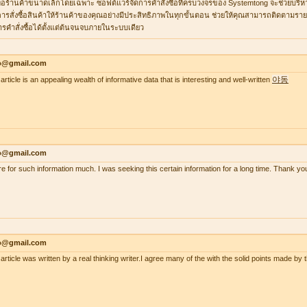
ื่อร้านค้าขนาดเล็กโดยเฉพาะ ซอฟต์แวร์จัดการคำสั่งซื้อที่ครบวงจรของ Systemtong จะช่วยบริ
ารสั่งซื้อสินค้าให้ร้านค้าของคุณอย่างมีประสิทธิภาพในทุกขั้นตอน ช่วยให้คุณสามารถติดตามรายกา
ารคำสั่งซื้อได้ตั้งแต่ต้นจนจบภายในระบบเดียว
lo@gmail.com
야동
article is an appealing wealth of informative data that is interesting and well-written
lo@gmail.com
re for such information much. I was seeking this certain information for a long time. Thank
lo@gmail.com
 article was written by a real thinking writer.I agree many of the with the solid points made 