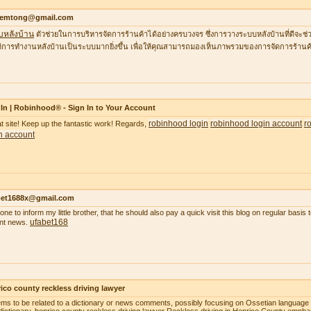
temtong@gmail.com
บหลังบ้าน
ตัวช่วยในการบริหารจัดการร้านค้าได้อย่างครบวงจร ซึ่งการวางระบบหลังบ้านที่ดีจ
้การทำงานหลังบ้านเป็นระบบมากยิ่งขึ้น เพื่อให้คุณสามารถมองเห็นภาพรวมของการจัดการร้านค้
In | Robinhood® - Sign In to Your Account
robinhood login
robinhood login account
r
t site! Keep up the fantastic work! Regards,
n account
bet1688x@gmail.com
gone to inform my little brother, that he should also pay a quick visit this blog on regular basi
ufabet168
nt news.
ico county reckless driving lawyer
ems to be related to a dictionary or news comments, possibly focusing on Ossetian language o