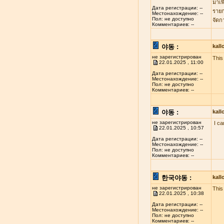
มาเพ
Дата регистрации: --
รายก
Местонахождение: --
Пол: не доступно
จัดก
Комментариев: --
야동 :
kal
не зарегистрирован
This 
22.01.2025 , 11:00
Дата регистрации: --
Местонахождение: --
Пол: не доступно
Комментариев: --
야동 :
kal
не зарегистрирован
I ca
22.01.2025 , 10:57
Дата регистрации: --
Местонахождение: --
Пол: не доступно
Комментариев: --
한국야동 :
kal
не зарегистрирован
This
22.01.2025 , 10:38
Дата регистрации: --
Местонахождение: --
Пол: не доступно
Комментариев: --