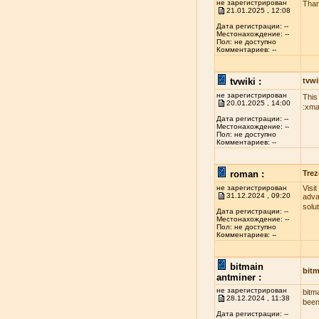
не зарегистрирован
Than
21.01.2025 , 12:08
Дата регистрации: --
Местонахождение: --
Пол: не доступно
Комментариев: --
tvwiki :
tvwi
не зарегистрирован
This
20.01.2025 , 14:00
:xma
Дата регистрации: --
Местонахождение: --
Пол: не доступно
Комментариев: --
roman :
Trez
не зарегистрирован
Visi
31.12.2024 , 09:20
adva
solu
Дата регистрации: --
Местонахождение: --
Пол: не доступно
Комментариев: --
bitmain
bitm
antminer :
не зарегистрирован
bitm
28.12.2024 , 11:38
been
Дата регистрации: --