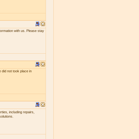
nformation with us. Please stay
 did not took place in
ties, including repairs,
olutions.