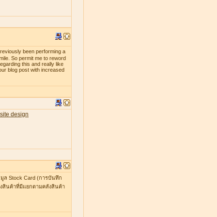
previously been performing a
smile. So permit me to reword
egarding this and really like
our blog post with increased
site design
มูล Stock Card (การบันทึก
สินค้าที่มีแยกตามคลังสินค้า