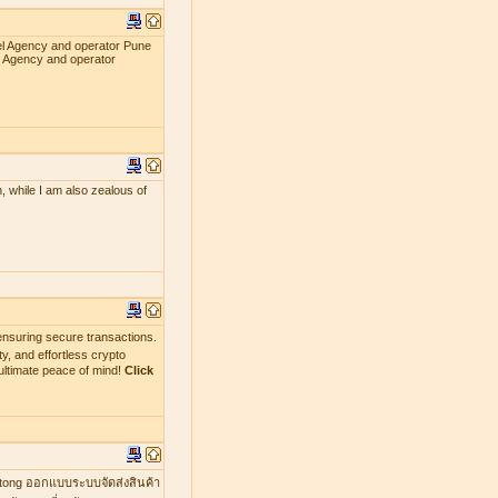
el Agency and operator Pune
l Agency and operator
, while I am also zealous of
nsuring secure transactions.
y, and effortless crypto
ultimate peace of mind!
Click
mtong ออกแบบระบบจัดส่งสินค้า