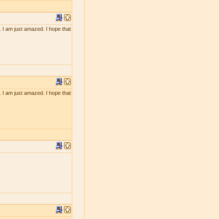
. I am just amazed. I hope that
. I am just amazed. I hope that