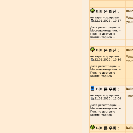
티비몬 최신 :
kal
не зарегистрирован
Wow!
22.01.2025 , 10:37
you 
Дата регистрации: --
Местонахождение: --
Пол: не доступно
Комментариев: --
티비몬 최신 :
kal
не зарегистрирован
Wow!
22.01.2025 , 10:36
you 
Дата регистрации: --
Местонахождение: --
Пол: не доступно
Комментариев: --
티비몬 우회 :
kal
не зарегистрирован
Than
21.01.2025 , 12:09
Дата регистрации: --
Местонахождение: --
Пол: не доступно
Комментариев: --
티비몬 우회 :
kal