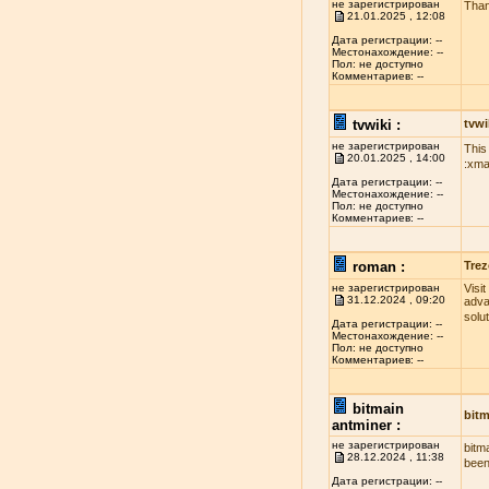
не зарегистрирован
Than
21.01.2025 , 12:08
Дата регистрации: --
Местонахождение: --
Пол: не доступно
Комментариев: --
tvwiki :
tvwi
не зарегистрирован
This
20.01.2025 , 14:00
:xma
Дата регистрации: --
Местонахождение: --
Пол: не доступно
Комментариев: --
roman :
Trez
не зарегистрирован
Visi
31.12.2024 , 09:20
adva
solu
Дата регистрации: --
Местонахождение: --
Пол: не доступно
Комментариев: --
bitmain
bitm
antminer :
не зарегистрирован
bitm
28.12.2024 , 11:38
been
Дата регистрации: --