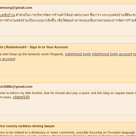
temtong@gmail.com
บหลังบ้าน
ตัวช่วยในการบริหารจัดการร้านค้าได้อย่างครบวงจร ซึ่งการวางระบบหลังบ้านที่ดีจ
้การทำงานหลังบ้านเป็นระบบมากยิ่งขึ้น เพื่อให้คุณสามารถมองเห็นภาพรวมของการจัดการร้านค้
In | Robinhood® - Sign In to Your Account
robinhood login
robinhood login account
r
t site! Keep up the fantastic work! Regards,
n account
bet1688x@gmail.com
gone to inform my little brother, that he should also pay a quick visit this blog on regular basi
ufabet168
nt news.
ico county reckless driving lawyer
ems to be related to a dictionary or news comments, possibly focusing on Ossetian language o