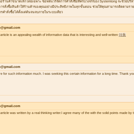
ื่อร้านค้าขนาดเล็กโดยเฉพาะ ซอฟต์แวร์จัดการคำสั่งซื้อที่ครบวงจรของ Systemtong จะช่วยบริ
ารสั่งซื้อสินค้าให้ร้านค้าของคุณอย่างมีประสิทธิภาพในทุกขั้นตอน ช่วยให้คุณสามารถติดตามรายกา
ารคำสั่งซื้อได้ตั้งแต่ต้นจนจบภายในระบบเดียว
lo@gmail.com
야동
article is an appealing wealth of informative data that is interesting and well-written
lo@gmail.com
re for such information much. I was seeking this certain information for a long time. Thank
lo@gmail.com
 article was written by a real thinking writer.I agree many of the with the solid points made 