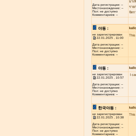
มาเพ
Дата регистрации: --
รายก
Местонахождение: --
Пол: не доступно
จัดก
Комментариев: --
야동 :
kal
не зарегистрирован
This 
22.01.2025 , 11:00
Дата регистрации: --
Местонахождение: --
Пол: не доступно
Комментариев: --
야동 :
kal
не зарегистрирован
I ca
22.01.2025 , 10:57
Дата регистрации: --
Местонахождение: --
Пол: не доступно
Комментариев: --
한국야동 :
kal
не зарегистрирован
This
22.01.2025 , 10:38
Дата регистрации: --
Местонахождение: --
Пол: не доступно
Комментариев: --