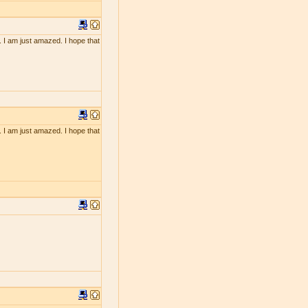
. I am just amazed. I hope that
. I am just amazed. I hope that