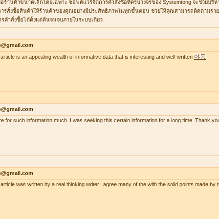
ื่อร้านค้าขนาดเล็กโดยเฉพาะ ซอฟต์แวร์จัดการคำสั่งซื้อที่ครบวงจรของ Systemtong จะช่วยบริ
ารสั่งซื้อสินค้าให้ร้านค้าของคุณอย่างมีประสิทธิภาพในทุกขั้นตอน ช่วยให้คุณสามารถติดตามรายกา
ารคำสั่งซื้อได้ตั้งแต่ต้นจนจบภายในระบบเดียว
lo@gmail.com
야동
article is an appealing wealth of informative data that is interesting and well-written
lo@gmail.com
re for such information much. I was seeking this certain information for a long time. Thank
lo@gmail.com
 article was written by a real thinking writer.I agree many of the with the solid points made 