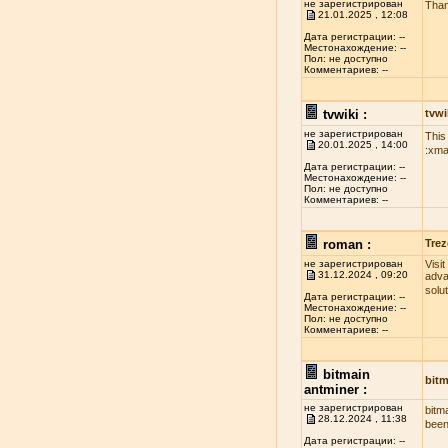
не зарегистрирован
Than
21.01.2025 , 12:08
Дата регистрации: --
Местонахождение: --
Пол: не доступно
Комментариев: --
tvwiki :
tvwi
не зарегистрирован
This
20.01.2025 , 14:00
:xma
Дата регистрации: --
Местонахождение: --
Пол: не доступно
Комментариев: --
roman :
Trez
не зарегистрирован
Visi
31.12.2024 , 09:20
adva
solu
Дата регистрации: --
Местонахождение: --
Пол: не доступно
Комментариев: --
bitmain
bitm
antminer :
не зарегистрирован
bitm
28.12.2024 , 11:38
been
Дата регистрации: --