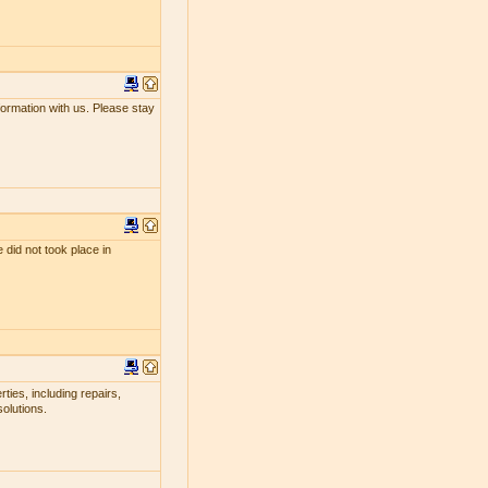
nformation with us. Please stay
 did not took place in
ties, including repairs,
olutions.