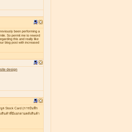
previously been performing a
smile. So permit me to reword
egarding this and really like
our blog post with increased
site design
มูล Stock Card (การบันทึก
สินค้าที่มีแยกตามคลังสินค้า