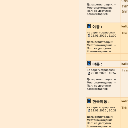
มาเพ
Дата регистрации: --
รายก
Местонахождение: --
Пол: не доступно
จัดก
Комментариев: --
야동 :
kal
не зарегистрирован
This 
22.01.2025 , 11:00
Дата регистрации: --
Местонахождение: --
Пол: не доступно
Комментариев: --
야동 :
kal
не зарегистрирован
I ca
22.01.2025 , 10:57
Дата регистрации: --
Местонахождение: --
Пол: не доступно
Комментариев: --
한국야동 :
kal
не зарегистрирован
This
22.01.2025 , 10:38
Дата регистрации: --
Местонахождение: --
Пол: не доступно
Комментариев: --