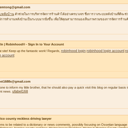
temtong@gmail.com
บหลังบ้าน
ตัวช่วยในการบริหารจัดการร้านค้าได้อย่างครบวงจร ซึ่งการวางระบบหลังบ้านที่ดีจ
้การทำงานหลังบ้านเป็นระบบมากยิ่งขึ้น เพื่อให้คุณสามารถมองเห็นภาพรวมของการจัดการร้านค้
In | Robinhood® - Sign In to Your Account
robinhood login
robinhood login account
r
t site! Keep up the fantastic work! Regards,
n account
bet1688x@gmail.com
gone to inform my little brother, that he should also pay a quick visit this blog on regular basi
ufabet168
nt news.
ico county reckless driving lawyer
ems to be related to a dictionary or news comments, possibly focusing on Ossetian language o