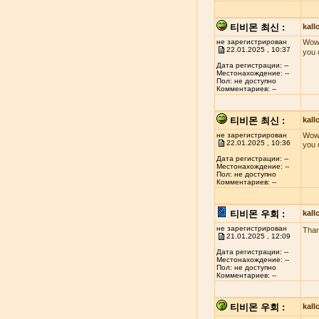
티비몬 최신 :
kal
не зарегистрирован
Wow!
22.01.2025 , 10:37
you 
Дата регистрации: --
Местонахождение: --
Пол: не доступно
Комментариев: --
티비몬 최신 :
kal
не зарегистрирован
Wow!
22.01.2025 , 10:36
you 
Дата регистрации: --
Местонахождение: --
Пол: не доступно
Комментариев: --
티비몬 우회 :
kal
не зарегистрирован
Than
21.01.2025 , 12:09
Дата регистрации: --
Местонахождение: --
Пол: не доступно
Комментариев: --
티비몬 우회 :
kal