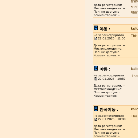
มาเพ
Дата регистрации: --
รายก
Местонахождение: --
Пол: не доступно
จัดก
Комментариев: --
야동 :
kal
не зарегистрирован
This 
22.01.2025 , 11:00
Дата регистрации: --
Местонахождение: --
Пол: не доступно
Комментариев: --
야동 :
kal
не зарегистрирован
I ca
22.01.2025 , 10:57
Дата регистрации: --
Местонахождение: --
Пол: не доступно
Комментариев: --
한국야동 :
kal
не зарегистрирован
This
22.01.2025 , 10:38
Дата регистрации: --
Местонахождение: --
Пол: не доступно
Комментариев: --