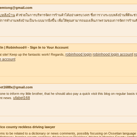
temtong@gmail.com
บหลังบ้าน
ตัวช่วยในการบริหารจัดการร้านค้าได้อย่างครบวงจร ซึ่งการวางระบบหลังบ้านที่ดีจ
้การทำงานหลังบ้านเป็นระบบมากยิ่งขึ้น เพื่อให้คุณสามารถมองเห็นภาพรวมของการจัดการร้านค้
In | Robinhood® - Sign In to Your Account
robinhood login
robinhood login account
r
t site! Keep up the fantastic work! Regards,
n account
bet1688x@gmail.com
gone to inform my little brother, that he should also pay a quick visit this blog on regular basi
ufabet168
nt news.
ico county reckless driving lawyer
ems to be related to a dictionary or news comments, possibly focusing on Ossetian language o