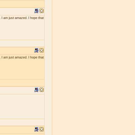
. I am just amazed. I hope that
. I am just amazed. I hope that