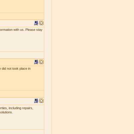
nformation with us. Please stay
 did not took place in
ties, including repairs,
olutions.