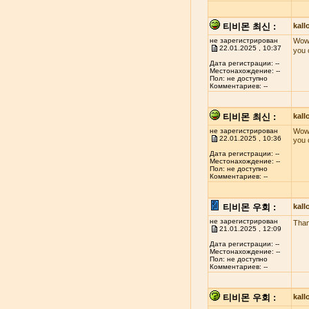
티비몬 최신 :
kal
не зарегистрирован
Wow!
22.01.2025 , 10:37
you 
Дата регистрации: --
Местонахождение: --
Пол: не доступно
Комментариев: --
티비몬 최신 :
kal
не зарегистрирован
Wow!
22.01.2025 , 10:36
you 
Дата регистрации: --
Местонахождение: --
Пол: не доступно
Комментариев: --
티비몬 우회 :
kal
не зарегистрирован
Than
21.01.2025 , 12:09
Дата регистрации: --
Местонахождение: --
Пол: не доступно
Комментариев: --
티비몬 우회 :
kal