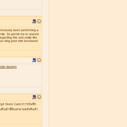
previously been performing a
smile. So permit me to reword
egarding this and really like
our blog post with increased
site design
มูล Stock Card (การบันทึก
สินค้าที่มีแยกตามคลังสินค้า