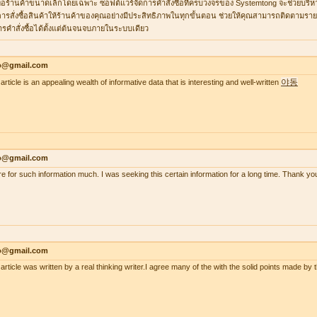
ื่อร้านค้าขนาดเล็กโดยเฉพาะ ซอฟต์แวร์จัดการคำสั่งซื้อที่ครบวงจรของ Systemtong จะช่วยบริ
ารสั่งซื้อสินค้าให้ร้านค้าของคุณอย่างมีประสิทธิภาพในทุกขั้นตอน ช่วยให้คุณสามารถติดตามรายกา
ารคำสั่งซื้อได้ตั้งแต่ต้นจนจบภายในระบบเดียว
lo@gmail.com
야동
article is an appealing wealth of informative data that is interesting and well-written
lo@gmail.com
re for such information much. I was seeking this certain information for a long time. Thank
lo@gmail.com
 article was written by a real thinking writer.I agree many of the with the solid points made 