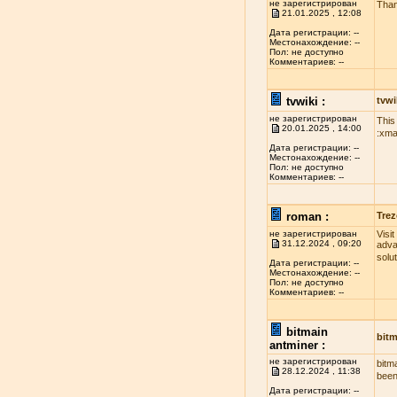
не зарегистрирован
Than
21.01.2025 , 12:08
Дата регистрации: --
Местонахождение: --
Пол: не доступно
Комментариев: --
tvwiki :
tvwi
не зарегистрирован
This
20.01.2025 , 14:00
:xma
Дата регистрации: --
Местонахождение: --
Пол: не доступно
Комментариев: --
roman :
Trez
не зарегистрирован
Visi
31.12.2024 , 09:20
adva
solu
Дата регистрации: --
Местонахождение: --
Пол: не доступно
Комментариев: --
bitmain
bitm
antminer :
не зарегистрирован
bitm
28.12.2024 , 11:38
been
Дата регистрации: --