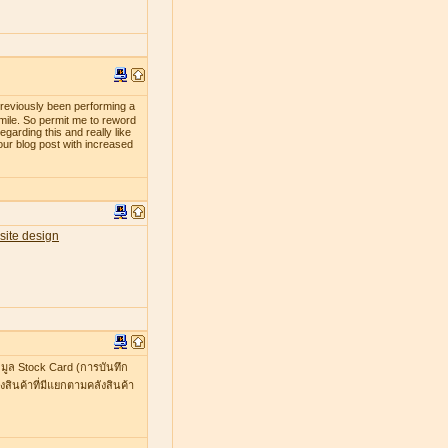
previously been performing a
smile. So permit me to reword
egarding this and really like
our blog post with increased
site design
มูล Stock Card (การบันทึก
สินค้าที่มีแยกตามคลังสินค้า