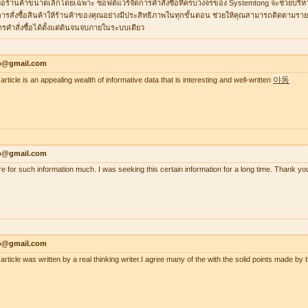
ื่อร้านค้าขนาดเล็กโดยเฉพาะ ซอฟต์แวร์จัดการคำสั่งซื้อที่ครบวงจรของ Systemtong จะช่วยบริ
ารสั่งซื้อสินค้าให้ร้านค้าของคุณอย่างมีประสิทธิภาพในทุกขั้นตอน ช่วยให้คุณสามารถติดตามรายกา
ารคำสั่งซื้อได้ตั้งแต่ต้นจนจบภายในระบบเดียว
lo@gmail.com
야동
article is an appealing wealth of informative data that is interesting and well-written
lo@gmail.com
re for such information much. I was seeking this certain information for a long time. Thank
lo@gmail.com
 article was written by a real thinking writer.I agree many of the with the solid points made 