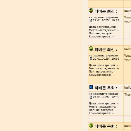
티비몬 최신 :
kal
не зарегистрирован
Wow!
22.01.2025 , 10:37
you 
Дата регистрации: --
Местонахождение: --
Пол: не доступно
Комментариев: --
티비몬 최신 :
kal
не зарегистрирован
Wow!
22.01.2025 , 10:36
you 
Дата регистрации: --
Местонахождение: --
Пол: не доступно
Комментариев: --
티비몬 우회 :
kal
не зарегистрирован
Than
21.01.2025 , 12:09
Дата регистрации: --
Местонахождение: --
Пол: не доступно
Комментариев: --
티비몬 우회 :
kal