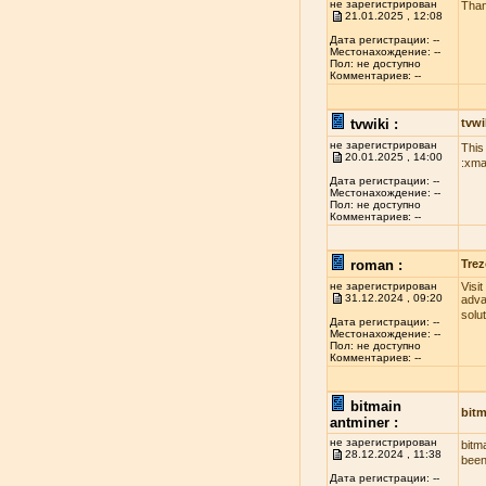
не зарегистрирован
Than
21.01.2025 , 12:08
Дата регистрации: --
Местонахождение: --
Пол: не доступно
Комментариев: --
tvwiki :
tvwi
не зарегистрирован
This
20.01.2025 , 14:00
:xma
Дата регистрации: --
Местонахождение: --
Пол: не доступно
Комментариев: --
roman :
Trez
не зарегистрирован
Visi
31.12.2024 , 09:20
adva
solu
Дата регистрации: --
Местонахождение: --
Пол: не доступно
Комментариев: --
bitmain
bitm
antminer :
не зарегистрирован
bitm
28.12.2024 , 11:38
been
Дата регистрации: --