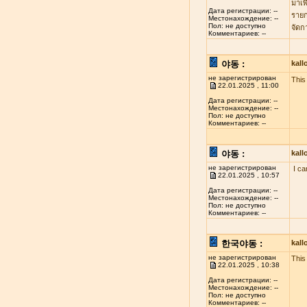
มาเพ
Дата регистрации: --
รายก
Местонахождение: --
Пол: не доступно
จัดก
Комментариев: --
야동 :
kal
не зарегистрирован
This 
22.01.2025 , 11:00
Дата регистрации: --
Местонахождение: --
Пол: не доступно
Комментариев: --
야동 :
kal
не зарегистрирован
I ca
22.01.2025 , 10:57
Дата регистрации: --
Местонахождение: --
Пол: не доступно
Комментариев: --
한국야동 :
kal
не зарегистрирован
This
22.01.2025 , 10:38
Дата регистрации: --
Местонахождение: --
Пол: не доступно
Комментариев: --