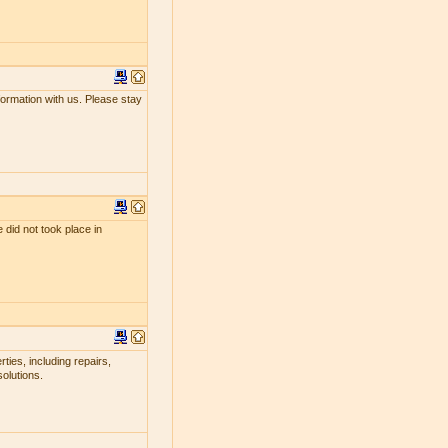
nformation with us. Please stay
 did not took place in
ties, including repairs,
olutions.