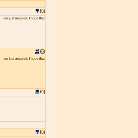
. I am just amazed. I hope that
. I am just amazed. I hope that