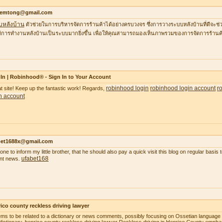
temtong@gmail.com
บหลังบ้าน
ตัวช่วยในการบริหารจัดการร้านค้าได้อย่างครบวงจร ซึ่งการวางระบบหลังบ้านที่ดีจ
้การทำงานหลังบ้านเป็นระบบมากยิ่งขึ้น เพื่อให้คุณสามารถมองเห็นภาพรวมของการจัดการร้านค้
In | Robinhood® - Sign In to Your Account
robinhood login
robinhood login account
r
t site! Keep up the fantastic work! Regards,
n account
bet1688x@gmail.com
gone to inform my little brother, that he should also pay a quick visit this blog on regular basi
ufabet168
nt news.
ico county reckless driving lawyer
ems to be related to a dictionary or news comments, possibly focusing on Ossetian language o