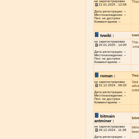
не зарегистрирован
Than
21.01.2025 , 12:08
Дата регистрации: --
Местонахождение: --
Пол: не доступно
Комментариев: --
tvwiki :
tvwi
не зарегистрирован
This
20.01.2025 , 14:00
:xma
Дата регистрации: --
Местонахождение: --
Пол: не доступно
Комментариев: --
roman :
Trez
не зарегистрирован
Visi
31.12.2024 , 09:20
adva
solu
Дата регистрации: --
Местонахождение: --
Пол: не доступно
Комментариев: --
bitmain
bitm
antminer :
не зарегистрирован
bitm
28.12.2024 , 11:38
been
Дата регистрации: --