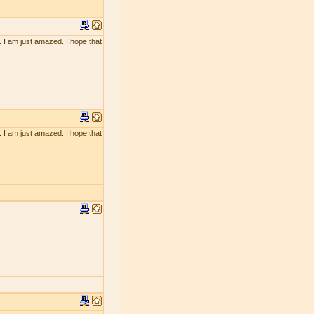
. I am just amazed. I hope that
. I am just amazed. I hope that