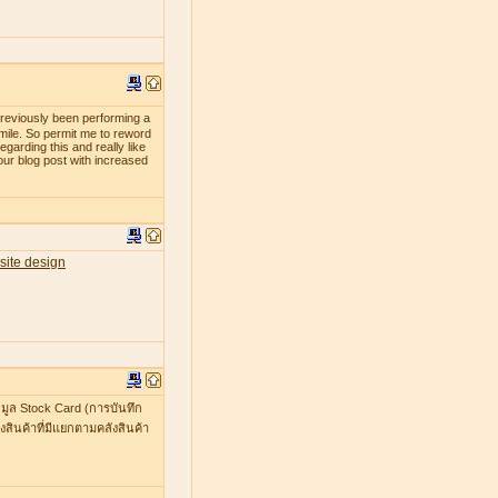
previously been performing a
smile. So permit me to reword
egarding this and really like
our blog post with increased
site design
มูล Stock Card (การบันทึก
สินค้าที่มีแยกตามคลังสินค้า