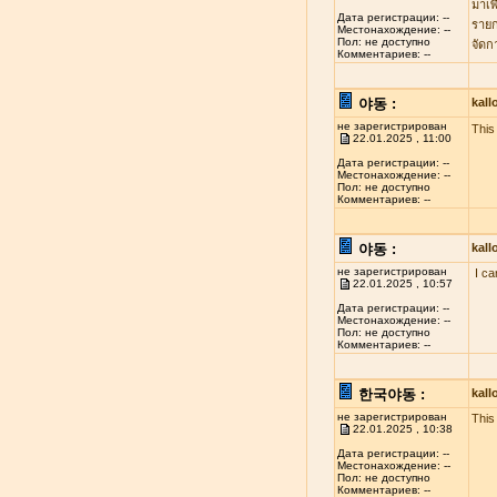
มาเพ
Дата регистрации: --
รายก
Местонахождение: --
Пол: не доступно
จัดก
Комментариев: --
야동 :
kal
не зарегистрирован
This 
22.01.2025 , 11:00
Дата регистрации: --
Местонахождение: --
Пол: не доступно
Комментариев: --
야동 :
kal
не зарегистрирован
I ca
22.01.2025 , 10:57
Дата регистрации: --
Местонахождение: --
Пол: не доступно
Комментариев: --
한국야동 :
kal
не зарегистрирован
This
22.01.2025 , 10:38
Дата регистрации: --
Местонахождение: --
Пол: не доступно
Комментариев: --