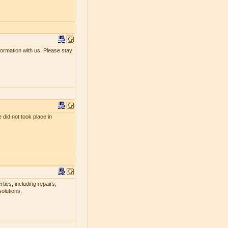
nformation with us. Please stay
 did not took place in
ties, including repairs,
olutions.