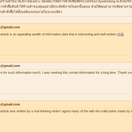
ื่อร้านค้าขนาดเล็กโดยเฉพาะ ซอฟต์แวร์จัดการคำสั่งซื้อที่ครบวงจรของ Systemtong จะช่วยบริ
ารสั่งซื้อสินค้าให้ร้านค้าของคุณอย่างมีประสิทธิภาพในทุกขั้นตอน ช่วยให้คุณสามารถติดตามรายกา
ารคำสั่งซื้อได้ตั้งแต่ต้นจนจบภายในระบบเดียว
lo@gmail.com
야동
article is an appealing wealth of informative data that is interesting and well-written
lo@gmail.com
re for such information much. I was seeking this certain information for a long time. Thank
lo@gmail.com
 article was written by a real thinking writer.I agree many of the with the solid points made 