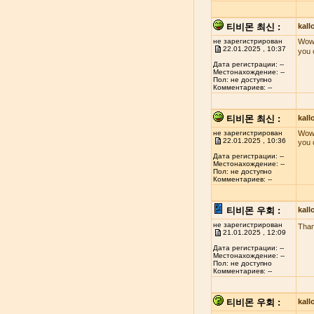
티비몬 최신 :
kal
не зарегистрирован
Wow!
22.01.2025 , 10:37
you 
Дата регистрации: --
Местонахождение: --
Пол: не доступно
Комментариев: --
티비몬 최신 :
kal
не зарегистрирован
Wow!
22.01.2025 , 10:36
you 
Дата регистрации: --
Местонахождение: --
Пол: не доступно
Комментариев: --
티비몬 우회 :
kal
не зарегистрирован
Than
21.01.2025 , 12:09
Дата регистрации: --
Местонахождение: --
Пол: не доступно
Комментариев: --
티비몬 우회 :
kal