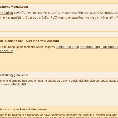
temtong@gmail.com
บหลังบ้าน
ตัวช่วยในการบริหารจัดการร้านค้าได้อย่างครบวงจร ซึ่งการวางระบบหลังบ้านที่ดีจ
้การทำงานหลังบ้านเป็นระบบมากยิ่งขึ้น เพื่อให้คุณสามารถมองเห็นภาพรวมของการจัดการร้านค้
In | Robinhood® - Sign In to Your Account
robinhood login
robinhood login account
r
t site! Keep up the fantastic work! Regards,
n account
bet1688x@gmail.com
gone to inform my little brother, that he should also pay a quick visit this blog on regular basi
ufabet168
nt news.
ico county reckless driving lawyer
ems to be related to a dictionary or news comments, possibly focusing on Ossetian language o