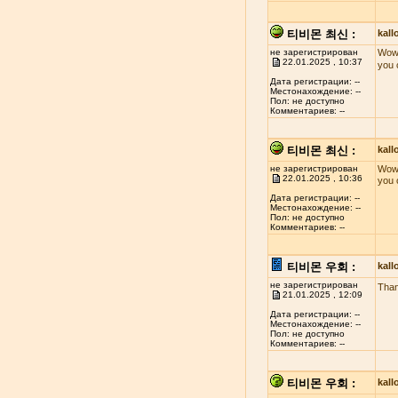
티비몬 최신 :
kal
не зарегистрирован
Wow!
22.01.2025 , 10:37
you 
Дата регистрации: --
Местонахождение: --
Пол: не доступно
Комментариев: --
티비몬 최신 :
kal
не зарегистрирован
Wow!
22.01.2025 , 10:36
you 
Дата регистрации: --
Местонахождение: --
Пол: не доступно
Комментариев: --
티비몬 우회 :
kal
не зарегистрирован
Than
21.01.2025 , 12:09
Дата регистрации: --
Местонахождение: --
Пол: не доступно
Комментариев: --
티비몬 우회 :
kal