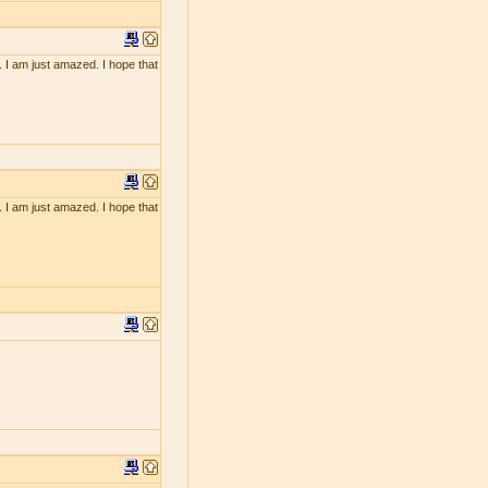
. I am just amazed. I hope that
. I am just amazed. I hope that