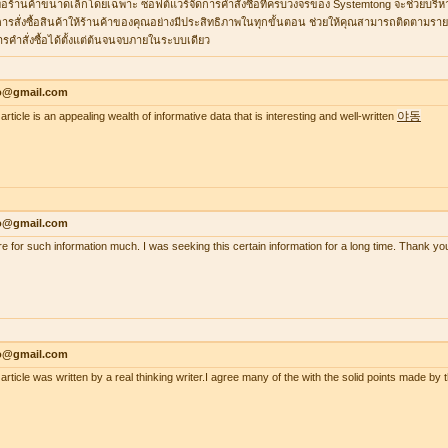
ื่อร้านค้าขนาดเล็กโดยเฉพาะ ซอฟต์แวร์จัดการคำสั่งซื้อที่ครบวงจรของ Systemtong จะช่วยบริ
ารสั่งซื้อสินค้าให้ร้านค้าของคุณอย่างมีประสิทธิภาพในทุกขั้นตอน ช่วยให้คุณสามารถติดตามรายกา
ารคำสั่งซื้อได้ตั้งแต่ต้นจนจบภายในระบบเดียว
lo@gmail.com
야동
article is an appealing wealth of informative data that is interesting and well-written
lo@gmail.com
re for such information much. I was seeking this certain information for a long time. Thank
lo@gmail.com
 article was written by a real thinking writer.I agree many of the with the solid points made 