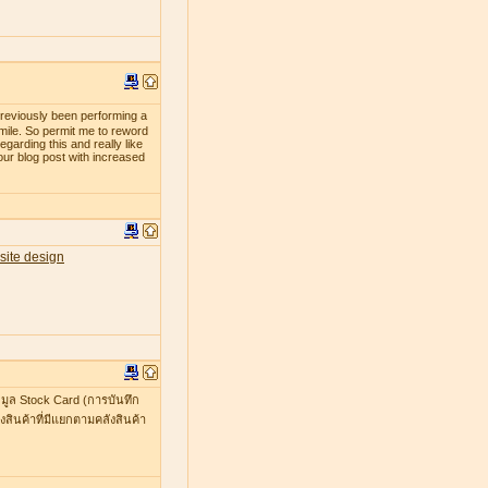
previously been performing a
smile. So permit me to reword
egarding this and really like
our blog post with increased
site design
มูล Stock Card (การบันทึก
สินค้าที่มีแยกตามคลังสินค้า