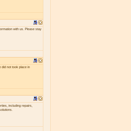
nformation with us. Please stay
 did not took place in
ties, including repairs,
olutions.