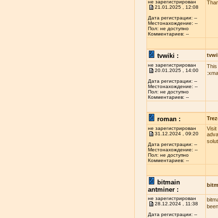
не зарегистрирован
Than
21.01.2025 , 12:08
Дата регистрации: --
Местонахождение: --
Пол: не доступно
Комментариев: --
tvwiki :
tvwi
не зарегистрирован
This
20.01.2025 , 14:00
:xma
Дата регистрации: --
Местонахождение: --
Пол: не доступно
Комментариев: --
roman :
Trez
не зарегистрирован
Visi
31.12.2024 , 09:20
adva
solu
Дата регистрации: --
Местонахождение: --
Пол: не доступно
Комментариев: --
bitmain
bitm
antminer :
не зарегистрирован
bitm
28.12.2024 , 11:38
been
Дата регистрации: --