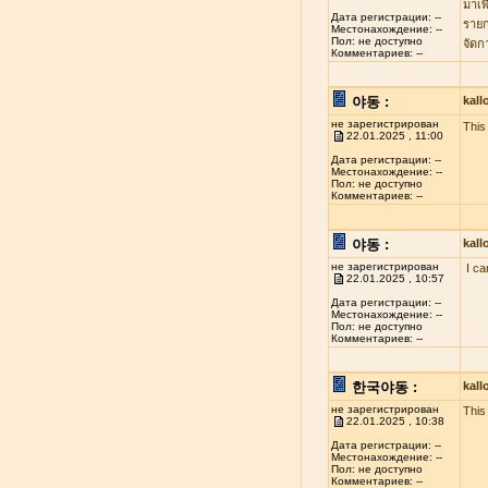
มาเพ
Дата регистрации: --
รายก
Местонахождение: --
Пол: не доступно
จัดก
Комментариев: --
야동 :
kal
не зарегистрирован
This 
22.01.2025 , 11:00
Дата регистрации: --
Местонахождение: --
Пол: не доступно
Комментариев: --
야동 :
kal
не зарегистрирован
I ca
22.01.2025 , 10:57
Дата регистрации: --
Местонахождение: --
Пол: не доступно
Комментариев: --
한국야동 :
kal
не зарегистрирован
This
22.01.2025 , 10:38
Дата регистрации: --
Местонахождение: --
Пол: не доступно
Комментариев: --