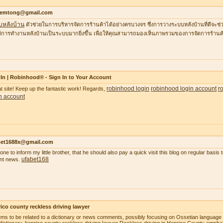
temtong@gmail.com
บหลังบ้าน
ตัวช่วยในการบริหารจัดการร้านค้าได้อย่างครบวงจร ซึ่งการวางระบบหลังบ้านที่ดีจ
้การทำงานหลังบ้านเป็นระบบมากยิ่งขึ้น เพื่อให้คุณสามารถมองเห็นภาพรวมของการจัดการร้านค้
In | Robinhood® - Sign In to Your Account
robinhood login
robinhood login account
r
t site! Keep up the fantastic work! Regards,
n account
bet1688x@gmail.com
gone to inform my little brother, that he should also pay a quick visit this blog on regular basi
ufabet168
nt news.
ico county reckless driving lawyer
ems to be related to a dictionary or news comments, possibly focusing on Ossetian language o