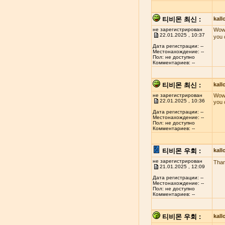
티비몬 최신 :
kal
не зарегистрирован
Wow!
22.01.2025 , 10:37
you 
Дата регистрации: --
Местонахождение: --
Пол: не доступно
Комментариев: --
티비몬 최신 :
kal
не зарегистрирован
Wow!
22.01.2025 , 10:36
you 
Дата регистрации: --
Местонахождение: --
Пол: не доступно
Комментариев: --
티비몬 우회 :
kal
не зарегистрирован
Than
21.01.2025 , 12:09
Дата регистрации: --
Местонахождение: --
Пол: не доступно
Комментариев: --
티비몬 우회 :
kal