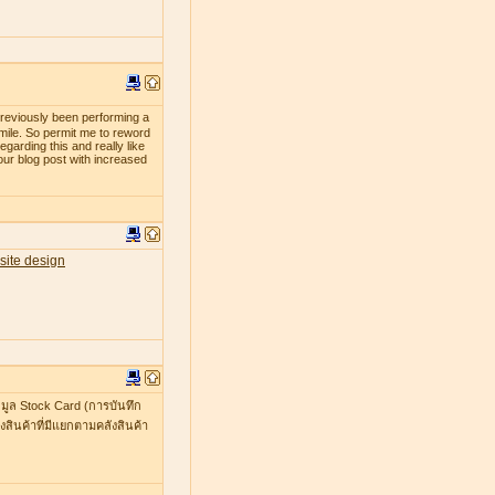
previously been performing a
smile. So permit me to reword
egarding this and really like
our blog post with increased
site design
มูล Stock Card (การบันทึก
สินค้าที่มีแยกตามคลังสินค้า