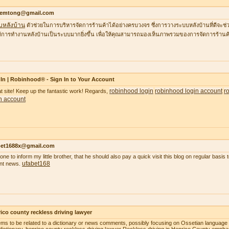
temtong@gmail.com
บหลังบ้าน
ตัวช่วยในการบริหารจัดการร้านค้าได้อย่างครบวงจร ซึ่งการวางระบบหลังบ้านที่ดีจ
้การทำงานหลังบ้านเป็นระบบมากยิ่งขึ้น เพื่อให้คุณสามารถมองเห็นภาพรวมของการจัดการร้านค้
In | Robinhood® - Sign In to Your Account
robinhood login
robinhood login account
r
t site! Keep up the fantastic work! Regards,
n account
bet1688x@gmail.com
gone to inform my little brother, that he should also pay a quick visit this blog on regular basi
ufabet168
nt news.
ico county reckless driving lawyer
ems to be related to a dictionary or news comments, possibly focusing on Ossetian language o