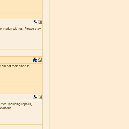
nformation with us. Please stay
 did not took place in
ties, including repairs,
olutions.