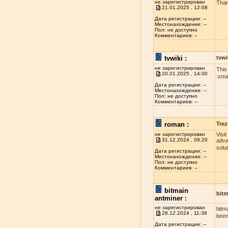
не зарегистрирован
Than
21.01.2025 , 12:08
Дата регистрации: --
Местонахождение: --
Пол: не доступно
Комментариев: --
tvwiki :
tvwi
не зарегистрирован
This
20.01.2025 , 14:00
:xma
Дата регистрации: --
Местонахождение: --
Пол: не доступно
Комментариев: --
roman :
Trez
не зарегистрирован
Visi
31.12.2024 , 09:20
adva
solu
Дата регистрации: --
Местонахождение: --
Пол: не доступно
Комментариев: --
bitmain
bitm
antminer :
не зарегистрирован
bitm
28.12.2024 , 11:38
been
Дата регистрации: --