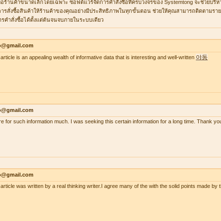
ื่อร้านค้าขนาดเล็กโดยเฉพาะ ซอฟต์แวร์จัดการคำสั่งซื้อที่ครบวงจรของ Systemtong จะช่วยบริ
ารสั่งซื้อสินค้าให้ร้านค้าของคุณอย่างมีประสิทธิภาพในทุกขั้นตอน ช่วยให้คุณสามารถติดตามรายกา
ารคำสั่งซื้อได้ตั้งแต่ต้นจนจบภายในระบบเดียว
lo@gmail.com
야동
article is an appealing wealth of informative data that is interesting and well-written
lo@gmail.com
re for such information much. I was seeking this certain information for a long time. Thank
lo@gmail.com
 article was written by a real thinking writer.I agree many of the with the solid points made 