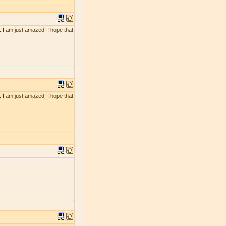
. I am just amazed. I hope that
. I am just amazed. I hope that