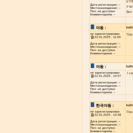
มาเพ
Дата регистрации: --
รายก
Местонахождение: --
Пол: не доступно
จัดก
Комментариев: --
야동 :
kal
не зарегистрирован
This 
22.01.2025 , 11:00
Дата регистрации: --
Местонахождение: --
Пол: не доступно
Комментариев: --
야동 :
kal
не зарегистрирован
I ca
22.01.2025 , 10:57
Дата регистрации: --
Местонахождение: --
Пол: не доступно
Комментариев: --
한국야동 :
kal
не зарегистрирован
This
22.01.2025 , 10:38
Дата регистрации: --
Местонахождение: --
Пол: не доступно
Комментариев: --