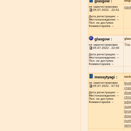
glasgow :
http
не зарегистрирован
pav
05.07.2022 , 22:01
Дата регистрации: --
Местонахождение: --
Пол: не доступно
Комментариев: --
glasgow :
gla
не зарегистрирован
This
05.07.2022 , 22:00
Дата регистрации: --
Местонахождение: --
Пол: не доступно
Комментариев: --
messytyagi :
tech
не зарегистрирован
fire
05.07.2022 , 07:52
cra
dow
Дата регистрации: --
Местонахождение: --
chr
Пол: не доступно
edg
Комментариев: --
sup
bro
dow
num
serv