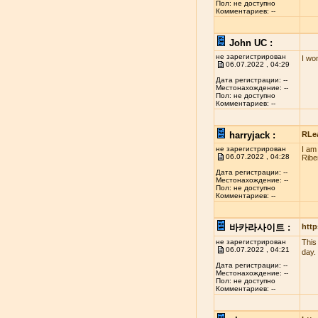
Пол: не доступно
Комментариев: --
John UC :
не зарегистрирован
I wo
06.07.2022 , 04:29
Дата регистрации: --
Местонахождение: --
Пол: не доступно
Комментариев: --
harryjack :
RLe
не зарегистрирован
I am
06.07.2022 , 04:28
Ribe
Дата регистрации: --
Местонахождение: --
Пол: не доступно
Комментариев: --
바카라사이트 :
http
не зарегистрирован
This
06.07.2022 , 04:21
day.
Дата регистрации: --
Местонахождение: --
Пол: не доступно
Комментариев: --