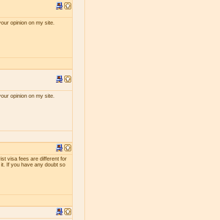
your opinion on my site.
your opinion on my site.
st visa fees are different for
 it. If you have any doubt so