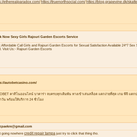
s://etherealparadox.com/
https://truenorthsocial.com/
https://blog.grapevine.dk/skatte
 Now Sexy Girls Rajouri Garden Escorts Service
 Affordable Call Girls and Rajouri Garden Escorts for Sexual Satisfaction Available 24*7 Se
l. Visit Us:- Rajouri Garden Escorts
s://autobetcasino.com/
BET คาสิโนออนไลน์ บาคาร่า จบครบทุกเดิมพัน ทางเข้าเล่นสล็อต แตกง่ายที่สุด เกม พีจี แตกบ่
ุกวัน พร้อมให้บริการ 24 ชั่วโมง
zpaekre@gmail.com
credit repair tampa
 it going nowhere
just try to click that thing tho.