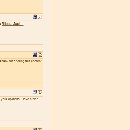
Ribera Jacket
ea
 Thank for sharing this content
e your opinions. Have a nice