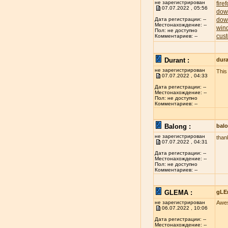
не зарегистрирован
fire
07.07.2022 , 05:56
dow
dow
Дата регистрации: --
Местонахождение: --
win
Пол: не доступно
cust
Комментариев: --
Durant :
dur
не зарегистрирован
This 
07.07.2022 , 04:33
Дата регистрации: --
Местонахождение: --
Пол: не доступно
Комментариев: --
Balong :
bal
не зарегистрирован
thank
07.07.2022 , 04:31
Дата регистрации: --
Местонахождение: --
Пол: не доступно
Комментариев: --
GLEMA :
gLE
не зарегистрирован
Awes
06.07.2022 , 10:06
Дата регистрации: --
Местонахождение: --