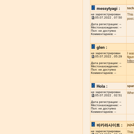
messytyagi :
tech
не зарегистрирован
This
05.07.2022 , 07:50
post
Дата регистрации: --
Местонахождение: --
Пол: не доступно
Комментариев: --
glen :
не зарегистрирован
I wa
05.07.2022 , 05:29
figur
http
Дата регистрации: --
Местонахождение: --
Пол: не доступно
Комментариев: --
Hola :
spa
не зарегистрирован
Whet
05.07.2022 , 02:51
Дата регистрации: --
Местонахождение: --
Пол: не доступно
Комментариев: --
바카라사이트 :
jsj
не зарегистрирован
This