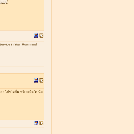
jagt/
x Service in Your Room and
อย โปรโมชั่น ฟรีเครดิต โบนัส