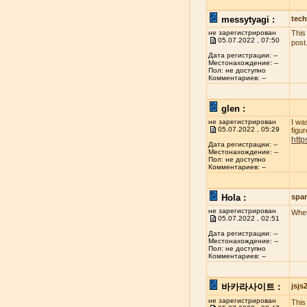
messytyagi :
tech
не зарегистрирован
This
05.07.2022 , 07:50
post
Дата регистрации: --
Местонахождение: --
Пол: не доступно
Комментариев: --
glen :
не зарегистрирован
I wa
05.07.2022 , 05:29
figur
http
Дата регистрации: --
Местонахождение: --
Пол: не доступно
Комментариев: --
Hola :
spa
не зарегистрирован
Whet
05.07.2022 , 02:51
Дата регистрации: --
Местонахождение: --
Пол: не доступно
Комментариев: --
바카라사이트 :
jsj
не зарегистрирован
This