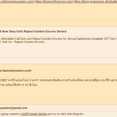
s://etherealparadox.com/
https://truenorthsocial.com/
https://blog.grapevine.dk/skatte
 Now Sexy Girls Rajouri Garden Escorts Service
 Affordable Call Girls and Rajouri Garden Escorts for Sexual Satisfaction Available 24*7 Se
l. Visit Us:- Rajouri Garden Escorts
s://autobetcasino.com/
BET คาสิโนออนไลน์ บาคาร่า จบครบทุกเดิมพัน ทางเข้าเล่นสล็อต แตกง่ายที่สุด เกม พีจี แตกบ่
ุกวัน พร้อมให้บริการ 24 ชั่วโมง
zpaekre@gmail.com
credit repair tampa
 it going nowhere
just try to click that thing tho.