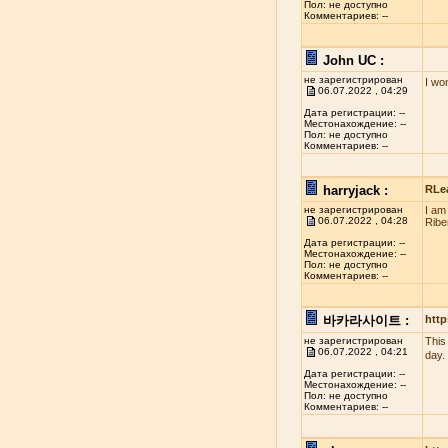
Пол: не доступно
Комментариев: --
John UC :
не зарегистрирован
I wo
06.07.2022 , 04:29
Дата регистрации: --
Местонахождение: --
Пол: не доступно
Комментариев: --
harryjack :
RLe
не зарегистрирован
I am
06.07.2022 , 04:28
Ribe
Дата регистрации: --
Местонахождение: --
Пол: не доступно
Комментариев: --
바카라사이트 :
http
не зарегистрирован
This
06.07.2022 , 04:21
day.
Дата регистрации: --
Местонахождение: --
Пол: не доступно
Комментариев: --