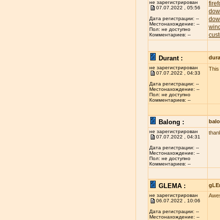
не зарегистрирован
fire
07.07.2022 , 05:56
dow
dow
Дата регистрации: --
Местонахождение: --
win
Пол: не доступно
cust
Комментариев: --
Durant :
dur
не зарегистрирован
This 
07.07.2022 , 04:33
Дата регистрации: --
Местонахождение: --
Пол: не доступно
Комментариев: --
Balong :
bal
не зарегистрирован
thank
07.07.2022 , 04:31
Дата регистрации: --
Местонахождение: --
Пол: не доступно
Комментариев: --
GLEMA :
gLE
не зарегистрирован
Awes
06.07.2022 , 10:06
Дата регистрации: --
Местонахождение: --