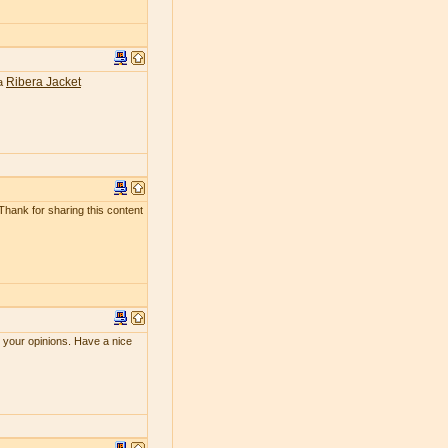
Ribera Jacket
ea
 Thank for sharing this content
e your opinions. Have a nice