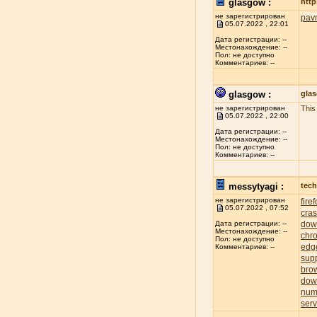
glasgow :
http
не зарегистрирован
pav
05.07.2022 , 22:01
Дата регистрации: --
Местонахождение: --
Пол: не доступно
Комментариев: --
glasgow :
gla
не зарегистрирован
This
05.07.2022 , 22:00
Дата регистрации: --
Местонахождение: --
Пол: не доступно
Комментариев: --
messytyagi :
tech
не зарегистрирован
fire
05.07.2022 , 07:52
cra
dow
Дата регистрации: --
Местонахождение: --
chr
Пол: не доступно
edg
Комментариев: --
sup
bro
dow
num
serv