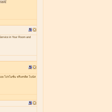
jagt/
x Service in Your Room and
อย โปรโมชั่น ฟรีเครดิต โบนัส