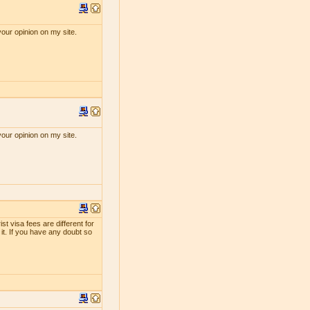
your opinion on my site.
your opinion on my site.
st visa fees are different for
 it. If you have any doubt so