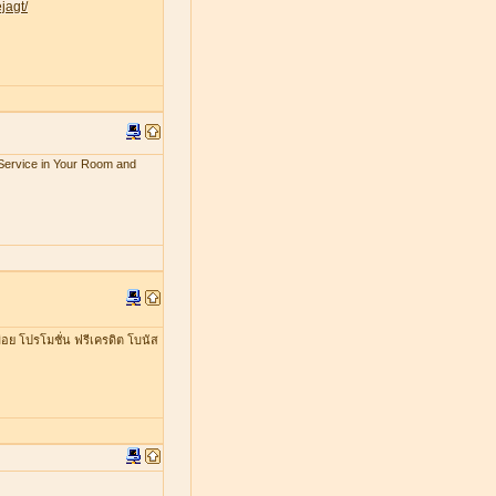
jagt/
x Service in Your Room and
อย โปรโมชั่น ฟรีเครดิต โบนัส