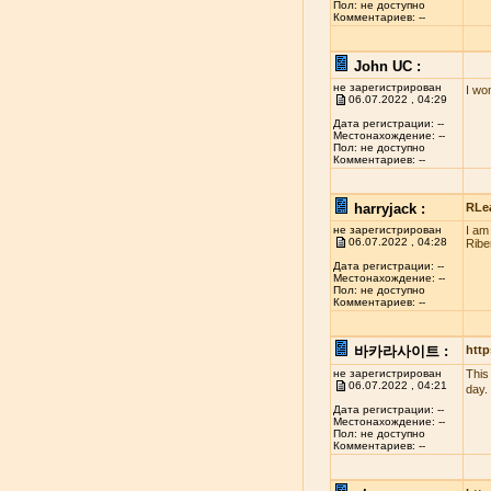
Пол: не доступно
Комментариев: --
John UC :
не зарегистрирован
I wo
06.07.2022 , 04:29
Дата регистрации: --
Местонахождение: --
Пол: не доступно
Комментариев: --
harryjack :
RLe
не зарегистрирован
I am
06.07.2022 , 04:28
Ribe
Дата регистрации: --
Местонахождение: --
Пол: не доступно
Комментариев: --
바카라사이트 :
http
не зарегистрирован
This
06.07.2022 , 04:21
day.
Дата регистрации: --
Местонахождение: --
Пол: не доступно
Комментариев: --