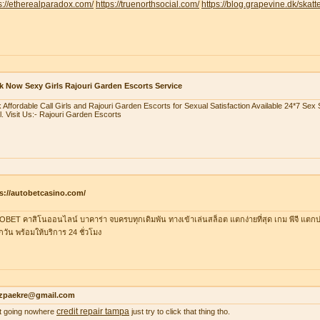
s://etherealparadox.com/
https://truenorthsocial.com/
https://blog.grapevine.dk/skatte
 Now Sexy Girls Rajouri Garden Escorts Service
 Affordable Call Girls and Rajouri Garden Escorts for Sexual Satisfaction Available 24*7 Se
l. Visit Us:- Rajouri Garden Escorts
s://autobetcasino.com/
BET คาสิโนออนไลน์ บาคาร่า จบครบทุกเดิมพัน ทางเข้าเล่นสล็อต แตกง่ายที่สุด เกม พีจี แตกบ่
ุกวัน พร้อมให้บริการ 24 ชั่วโมง
zpaekre@gmail.com
credit repair tampa
 it going nowhere
just try to click that thing tho.