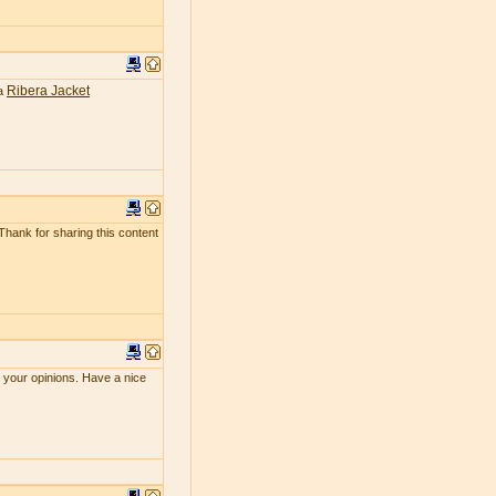
Ribera Jacket
ea
 Thank for sharing this content
e your opinions. Have a nice