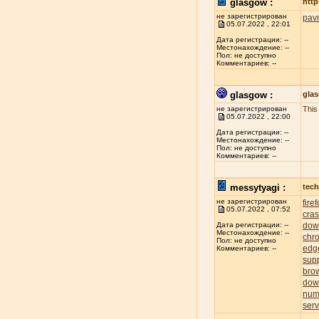
glasgow :
http
не зарегистрирован
pav
05.07.2022 , 22:01
Дата регистрации: --
Местонахождение: --
Пол: не доступно
Комментариев: --
glasgow :
gla
не зарегистрирован
This
05.07.2022 , 22:00
Дата регистрации: --
Местонахождение: --
Пол: не доступно
Комментариев: --
messytyagi :
tech
не зарегистрирован
fire
05.07.2022 , 07:52
cra
dow
Дата регистрации: --
Местонахождение: --
chr
Пол: не доступно
edg
Комментариев: --
sup
bro
dow
num
serv