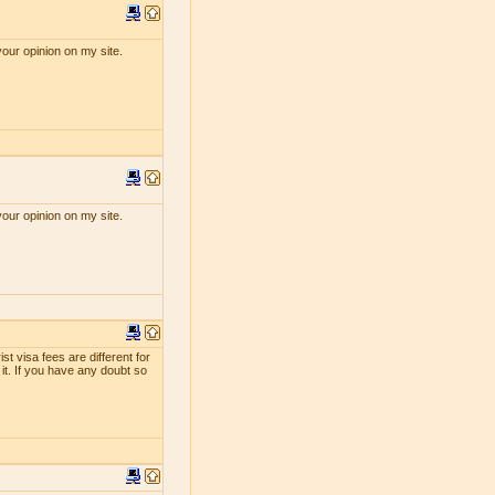
your opinion on my site.
your opinion on my site.
st visa fees are different for
 it. If you have any doubt so