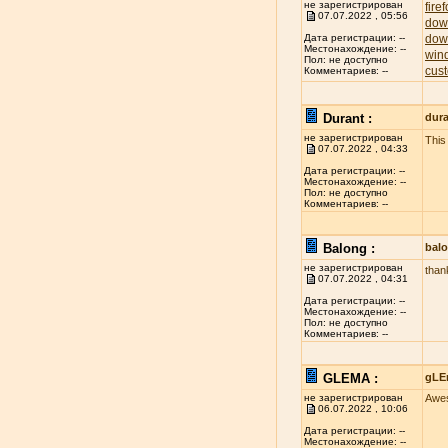
не зарегистрирован
fire
07.07.2022 , 05:56
dow
dow
Дата регистрации: --
Местонахождение: --
win
Пол: не доступно
cust
Комментариев: --
Durant :
dur
не зарегистрирован
This 
07.07.2022 , 04:33
Дата регистрации: --
Местонахождение: --
Пол: не доступно
Комментариев: --
Balong :
bal
не зарегистрирован
thank
07.07.2022 , 04:31
Дата регистрации: --
Местонахождение: --
Пол: не доступно
Комментариев: --
GLEMA :
gLE
не зарегистрирован
Awes
06.07.2022 , 10:06
Дата регистрации: --
Местонахождение: --