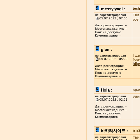
messytyagi :
tech
не зарегистрирован
This
05.07.2022 , 07:50
post
Дата регистрации: --
Местонахождение: --
Пол: не доступно
Комментариев: --
glen :
не зарегистрирован
I wa
05.07.2022 , 05:29
figur
http
Дата регистрации: --
Местонахождение: --
Пол: не доступно
Комментариев: --
Hola :
spa
не зарегистрирован
Whet
05.07.2022 , 02:51
Дата регистрации: --
Местонахождение: --
Пол: не доступно
Комментариев: --
바카라사이트 :
jsj
не зарегистрирован
This