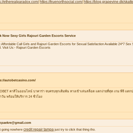
s://etherealparadox.com/
https://truenorthsocial.com/
https://blog.grapevine.dk/skatte
 Now Sexy Girls Rajouri Garden Escorts Service
 Affordable Call Girls and Rajouri Garden Escorts for Sexual Satisfaction Available 24*7 Se
l. Visit Us:- Rajouri Garden Escorts
s://autobetcasino.com/
BET คาสิโนออนไลน์ บาคาร่า จบครบทุกเดิมพัน ทางเข้าเล่นสล็อต แตกง่ายที่สุด เกม พีจี แตกบ่
ุกวัน พร้อมให้บริการ 24 ชั่วโมง
zpaekre@gmail.com
credit repair tampa
 it going nowhere
just try to click that thing tho.