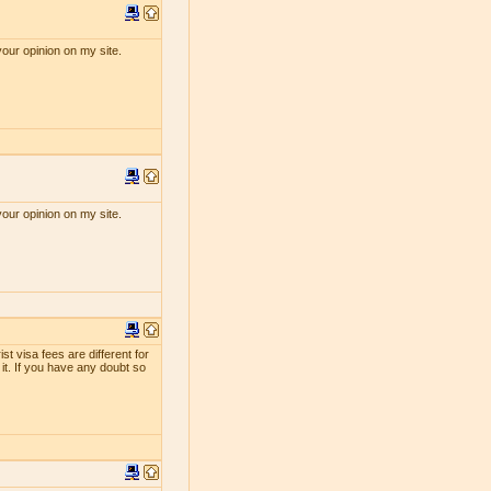
your opinion on my site.
your opinion on my site.
st visa fees are different for
 it. If you have any doubt so