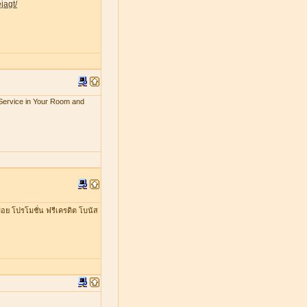
jagt/
x Service in Your Room and
อย โปรโมชั่น ฟรีเครดิต โบนัส