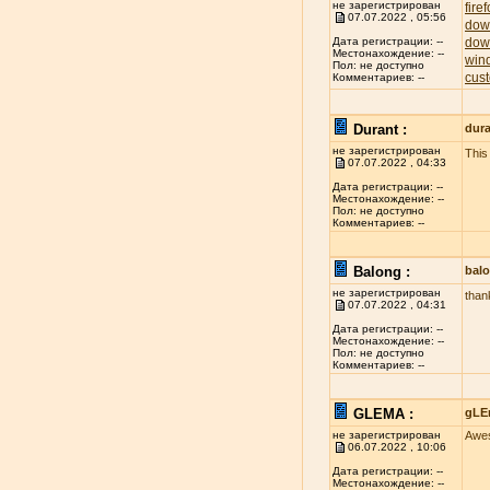
не зарегистрирован
fire
07.07.2022 , 05:56
dow
dow
Дата регистрации: --
Местонахождение: --
win
Пол: не доступно
cust
Комментариев: --
Durant :
dur
не зарегистрирован
This 
07.07.2022 , 04:33
Дата регистрации: --
Местонахождение: --
Пол: не доступно
Комментариев: --
Balong :
bal
не зарегистрирован
thank
07.07.2022 , 04:31
Дата регистрации: --
Местонахождение: --
Пол: не доступно
Комментариев: --
GLEMA :
gLE
не зарегистрирован
Awes
06.07.2022 , 10:06
Дата регистрации: --
Местонахождение: --