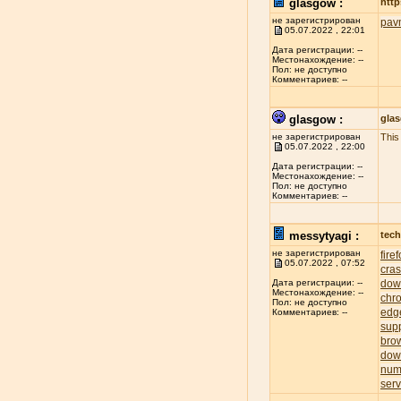
glasgow :
http
не зарегистрирован
pav
05.07.2022 , 22:01
Дата регистрации: --
Местонахождение: --
Пол: не доступно
Комментариев: --
glasgow :
gla
не зарегистрирован
This
05.07.2022 , 22:00
Дата регистрации: --
Местонахождение: --
Пол: не доступно
Комментариев: --
messytyagi :
tech
не зарегистрирован
fire
05.07.2022 , 07:52
cra
dow
Дата регистрации: --
Местонахождение: --
chr
Пол: не доступно
edg
Комментариев: --
sup
bro
dow
num
serv