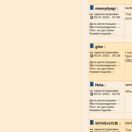
messytyagi :
tech
не зарегистрирован
This
05.07.2022 , 07:50
post
Дата регистрации: --
Местонахождение: --
Пол: не доступно
Комментариев: --
glen :
не зарегистрирован
I wa
05.07.2022 , 05:29
figur
http
Дата регистрации: --
Местонахождение: --
Пол: не доступно
Комментариев: --
Hola :
spa
не зарегистрирован
Whet
05.07.2022 , 02:51
Дата регистрации: --
Местонахождение: --
Пол: не доступно
Комментариев: --
바카라사이트 :
jsj
не зарегистрирован
This