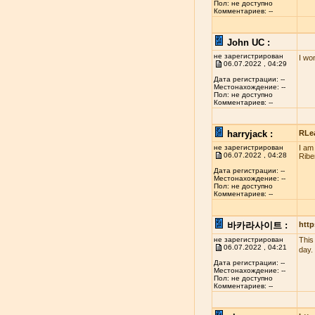
Пол: не доступно
Комментариев: --
John UC :
не зарегистрирован
I wo
06.07.2022 , 04:29
Дата регистрации: --
Местонахождение: --
Пол: не доступно
Комментариев: --
harryjack :
RLe
не зарегистрирован
I am
06.07.2022 , 04:28
Ribe
Дата регистрации: --
Местонахождение: --
Пол: не доступно
Комментариев: --
바카라사이트 :
http
не зарегистрирован
This
06.07.2022 , 04:21
day.
Дата регистрации: --
Местонахождение: --
Пол: не доступно
Комментариев: --