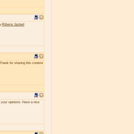
Ribera Jacket
ea
 Thank for sharing this content
e your opinions. Have a nice