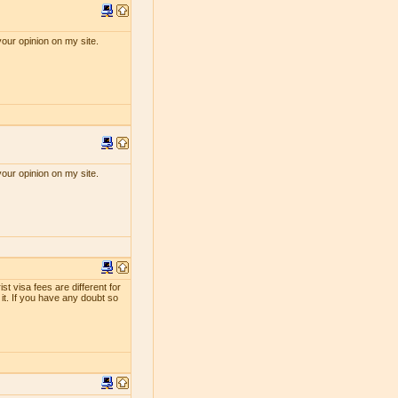
your opinion on my site.
your opinion on my site.
st visa fees are different for
 it. If you have any doubt so