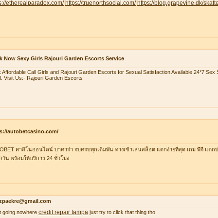
s://etherealparadox.com/
https://truenorthsocial.com/
https://blog.grapevine.dk/skatte
 Now Sexy Girls Rajouri Garden Escorts Service
 Affordable Call Girls and Rajouri Garden Escorts for Sexual Satisfaction Available 24*7 Se
l. Visit Us:- Rajouri Garden Escorts
s://autobetcasino.com/
BET คาสิโนออนไลน์ บาคาร่า จบครบทุกเดิมพัน ทางเข้าเล่นสล็อต แตกง่ายที่สุด เกม พีจี แตกบ่
ุกวัน พร้อมให้บริการ 24 ชั่วโมง
zpaekre@gmail.com
credit repair tampa
 it going nowhere
just try to click that thing tho.