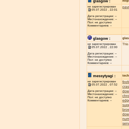
glasgow :
http
не зарегистрирован
pav
05.07.2022 , 22:01
Дата регистрации: --
Местонахождение: --
Пол: не доступно
Комментариев: --
glasgow :
gla
не зарегистрирован
This
05.07.2022 , 22:00
Дата регистрации: --
Местонахождение: --
Пол: не доступно
Комментариев: --
messytyagi :
tech
не зарегистрирован
fire
05.07.2022 , 07:52
cra
dow
Дата регистрации: --
Местонахождение: --
chr
Пол: не доступно
edg
Комментариев: --
sup
bro
dow
num
serv