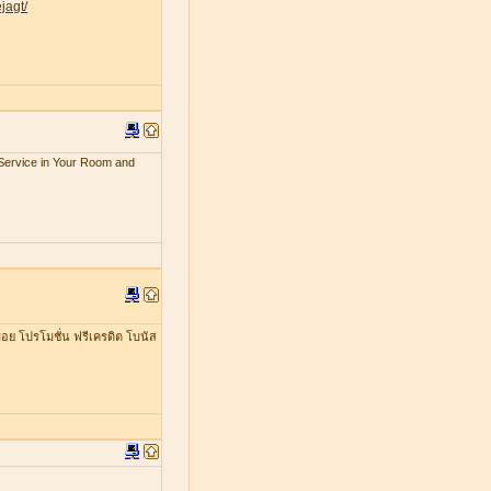
jagt/
x Service in Your Room and
อย โปรโมชั่น ฟรีเครดิต โบนัส