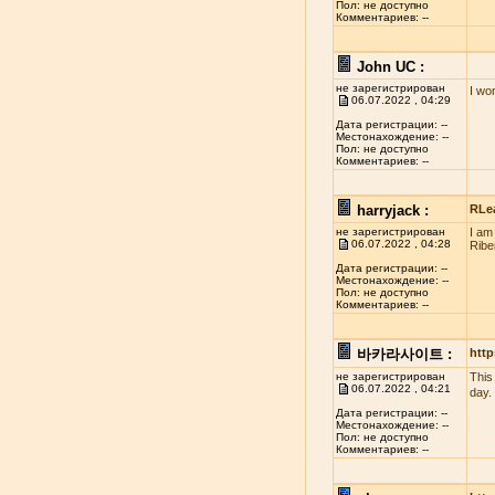
Пол: не доступно
Комментариев: --
John UC :
не зарегистрирован
I wo
06.07.2022 , 04:29
Дата регистрации: --
Местонахождение: --
Пол: не доступно
Комментариев: --
harryjack :
RLe
не зарегистрирован
I am
06.07.2022 , 04:28
Ribe
Дата регистрации: --
Местонахождение: --
Пол: не доступно
Комментариев: --
바카라사이트 :
http
не зарегистрирован
This
06.07.2022 , 04:21
day.
Дата регистрации: --
Местонахождение: --
Пол: не доступно
Комментариев: --