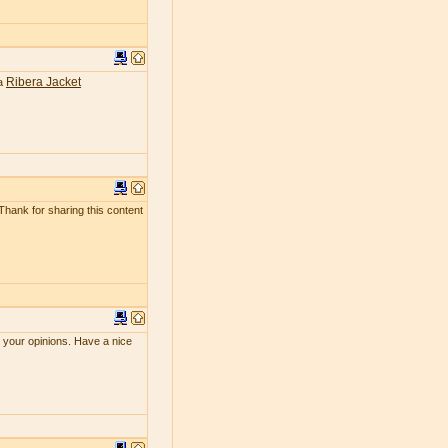
Ribera Jacket
ea
 Thank for sharing this content
e your opinions. Have a nice