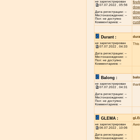
не зарегистрирован
fire
07.07.2022 , 05:56
dow
dow
Дата регистрации: --
Местонахождение: --
win
Пол: не доступно
cust
Комментариев: --
Durant :
dur
не зарегистрирован
This 
07.07.2022 , 04:33
Дата регистрации: --
Местонахождение: --
Пол: не доступно
Комментариев: --
Balong :
bal
не зарегистрирован
thank
07.07.2022 , 04:31
Дата регистрации: --
Местонахождение: --
Пол: не доступно
Комментариев: --
GLEMA :
gLE
не зарегистрирован
Awes
06.07.2022 , 10:06
Дата регистрации: --
Местонахождение: --