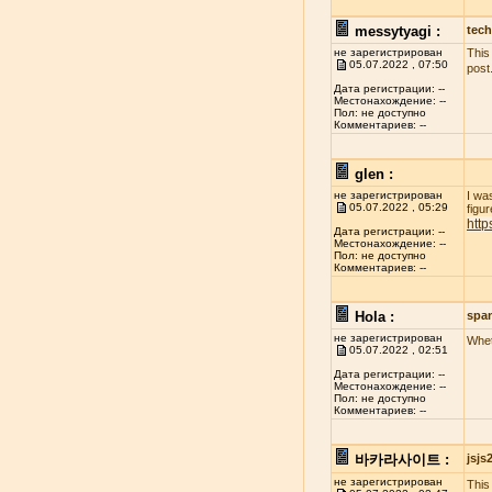
messytyagi :
tech
не зарегистрирован
This
05.07.2022 , 07:50
post
Дата регистрации: --
Местонахождение: --
Пол: не доступно
Комментариев: --
glen :
не зарегистрирован
I wa
05.07.2022 , 05:29
figur
http
Дата регистрации: --
Местонахождение: --
Пол: не доступно
Комментариев: --
Hola :
spa
не зарегистрирован
Whet
05.07.2022 , 02:51
Дата регистрации: --
Местонахождение: --
Пол: не доступно
Комментариев: --
바카라사이트 :
jsj
не зарегистрирован
This