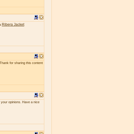
Ribera Jacket
ea
 Thank for sharing this content
e your opinions. Have a nice