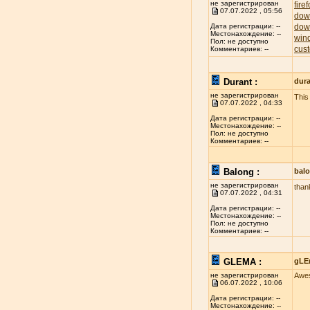
не зарегистрирован
fire
07.07.2022 , 05:56
dow
dow
Дата регистрации: --
Местонахождение: --
win
Пол: не доступно
cust
Комментариев: --
Durant :
dur
не зарегистрирован
This 
07.07.2022 , 04:33
Дата регистрации: --
Местонахождение: --
Пол: не доступно
Комментариев: --
Balong :
bal
не зарегистрирован
thank
07.07.2022 , 04:31
Дата регистрации: --
Местонахождение: --
Пол: не доступно
Комментариев: --
GLEMA :
gLE
не зарегистрирован
Awes
06.07.2022 , 10:06
Дата регистрации: --
Местонахождение: --