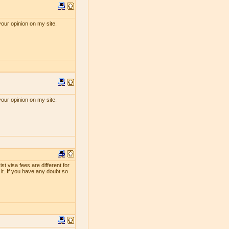
your opinion on my site.
your opinion on my site.
st visa fees are different for
 it. If you have any doubt so