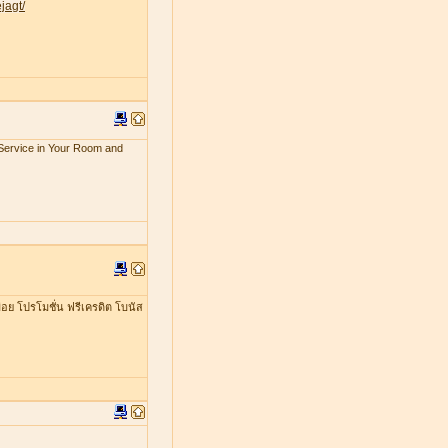
jagt/
x Service in Your Room and
อย โปรโมชั่น ฟรีเครดิต โบนัส