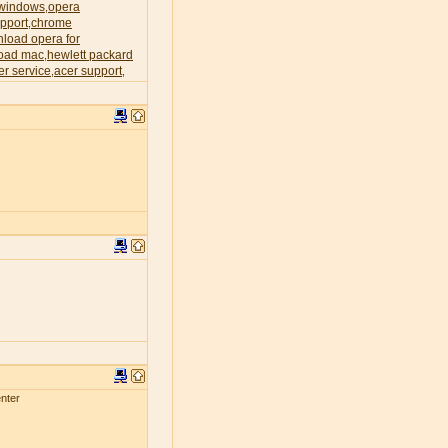
 windows
opera
,
pport
chrome
,
load opera for
oad mac
hewlett packard
,
er service
acer support
,
,
nter