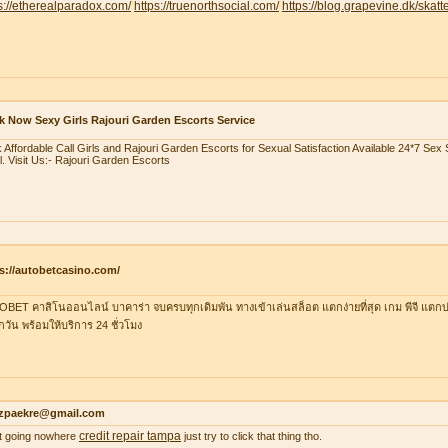
s://etherealparadox.com/
https://truenorthsocial.com/
https://blog.grapevine.dk/skatte
 Now Sexy Girls Rajouri Garden Escorts Service
 Affordable Call Girls and Rajouri Garden Escorts for Sexual Satisfaction Available 24*7 Se
l. Visit Us:- Rajouri Garden Escorts
s://autobetcasino.com/
BET คาสิโนออนไลน์ บาคาร่า จบครบทุกเดิมพัน ทางเข้าเล่นสล็อต แตกง่ายที่สุด เกม พีจี แตกบ่
ุกวัน พร้อมให้บริการ 24 ชั่วโมง
zpaekre@gmail.com
credit repair tampa
 it going nowhere
just try to click that thing tho.