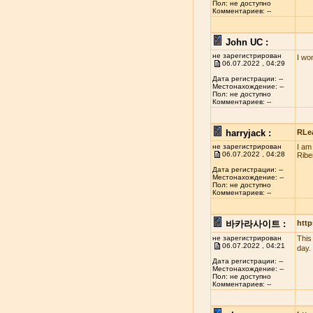
Пол: не доступно
Комментариев: --
John UC :
не зарегистрирован
I wo
06.07.2022 , 04:29
Дата регистрации: --
Местонахождение: --
Пол: не доступно
Комментариев: --
harryjack :
RLe
не зарегистрирован
I am
06.07.2022 , 04:28
Ribe
Дата регистрации: --
Местонахождение: --
Пол: не доступно
Комментариев: --
바카라사이트 :
http
не зарегистрирован
This
06.07.2022 , 04:21
day.
Дата регистрации: --
Местонахождение: --
Пол: не доступно
Комментариев: --