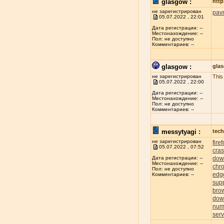
glasgow :
http
не зарегистрирован
pav
05.07.2022 , 22:01
Дата регистрации: --
Местонахождение: --
Пол: не доступно
Комментариев: --
glasgow :
gla
не зарегистрирован
This
05.07.2022 , 22:00
Дата регистрации: --
Местонахождение: --
Пол: не доступно
Комментариев: --
messytyagi :
tech
не зарегистрирован
fire
05.07.2022 , 07:52
cra
dow
Дата регистрации: --
Местонахождение: --
chr
Пол: не доступно
edg
Комментариев: --
sup
bro
dow
num
serv