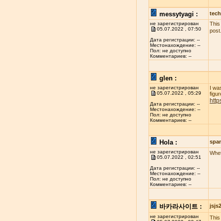
messytyagi :
tech
не зарегистрирован
This
05.07.2022 , 07:50
post
Дата регистрации: --
Местонахождение: --
Пол: не доступно
Комментариев: --
glen :
не зарегистрирован
I wa
05.07.2022 , 05:29
figur
http
Дата регистрации: --
Местонахождение: --
Пол: не доступно
Комментариев: --
Hola :
spa
не зарегистрирован
Whet
05.07.2022 , 02:51
Дата регистрации: --
Местонахождение: --
Пол: не доступно
Комментариев: --
바카라사이트 :
jsj
не зарегистрирован
This