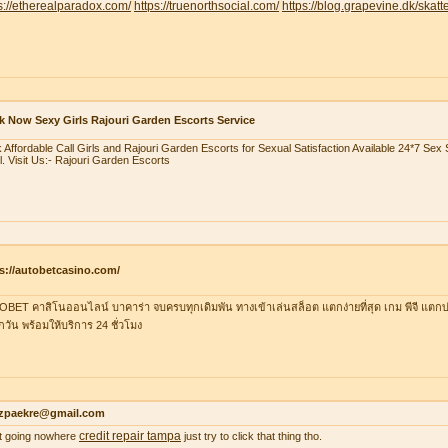
s://etherealparadox.com/
https://truenorthsocial.com/
https://blog.grapevine.dk/skatte
 Now Sexy Girls Rajouri Garden Escorts Service
 Affordable Call Girls and Rajouri Garden Escorts for Sexual Satisfaction Available 24*7 Se
l. Visit Us:- Rajouri Garden Escorts
s://autobetcasino.com/
BET คาสิโนออนไลน์ บาคาร่า จบครบทุกเดิมพัน ทางเข้าเล่นสล็อต แตกง่ายที่สุด เกม พีจี แตกบ่
ุกวัน พร้อมให้บริการ 24 ชั่วโมง
zpaekre@gmail.com
credit repair tampa
 it going nowhere
just try to click that thing tho.