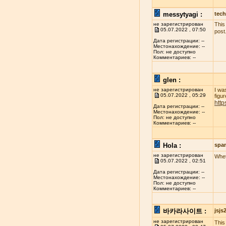
messytyagi :
tech
не зарегистрирован
This
05.07.2022 , 07:50
post
Дата регистрации: --
Местонахождение: --
Пол: не доступно
Комментариев: --
glen :
не зарегистрирован
I wa
05.07.2022 , 05:29
figur
http
Дата регистрации: --
Местонахождение: --
Пол: не доступно
Комментариев: --
Hola :
spa
не зарегистрирован
Whet
05.07.2022 , 02:51
Дата регистрации: --
Местонахождение: --
Пол: не доступно
Комментариев: --
바카라사이트 :
jsj
не зарегистрирован
This