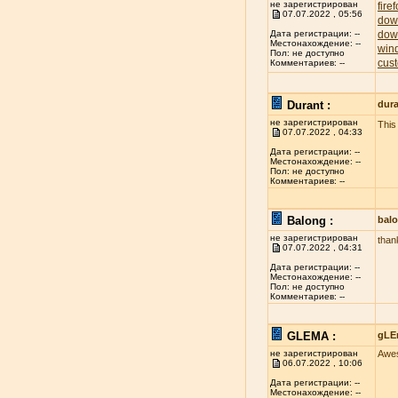
не зарегистрирован
fire
07.07.2022 , 05:56
dow
dow
Дата регистрации: --
Местонахождение: --
win
Пол: не доступно
cust
Комментариев: --
Durant :
dur
не зарегистрирован
This 
07.07.2022 , 04:33
Дата регистрации: --
Местонахождение: --
Пол: не доступно
Комментариев: --
Balong :
bal
не зарегистрирован
thank
07.07.2022 , 04:31
Дата регистрации: --
Местонахождение: --
Пол: не доступно
Комментариев: --
GLEMA :
gLE
не зарегистрирован
Awes
06.07.2022 , 10:06
Дата регистрации: --
Местонахождение: --