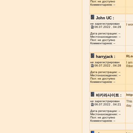
Пол: не доступно
Комментариев: --
John UC :
не зарегистрирован
I wo
06.07.2022 , 04:29
Дата регистрации: --
Местонахождение: --
Пол: не доступно
Комментариев: --
harryjack :
RLe
не зарегистрирован
I am
06.07.2022 , 04:28
Ribe
Дата регистрации: --
Местонахождение: --
Пол: не доступно
Комментариев: --
바카라사이트 :
http
не зарегистрирован
This
06.07.2022 , 04:21
day.
Дата регистрации: --
Местонахождение: --
Пол: не доступно
Комментариев: --