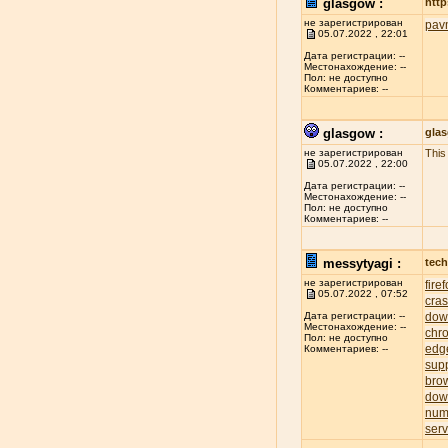
glasgow :
http
не зарегистрирован
pav
05.07.2022 , 22:01
Дата регистрации: --
Местонахождение: --
Пол: не доступно
Комментариев: --
glasgow :
gla
не зарегистрирован
This
05.07.2022 , 22:00
Дата регистрации: --
Местонахождение: --
Пол: не доступно
Комментариев: --
messytyagi :
tech
не зарегистрирован
fire
05.07.2022 , 07:52
cra
dow
Дата регистрации: --
Местонахождение: --
chr
Пол: не доступно
edg
Комментариев: --
sup
bro
dow
num
serv