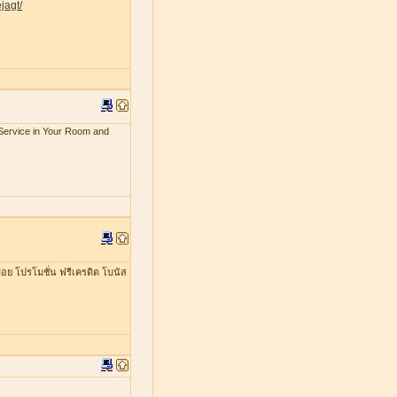
jagt/
x Service in Your Room and
อย โปรโมชั่น ฟรีเครดิต โบนัส