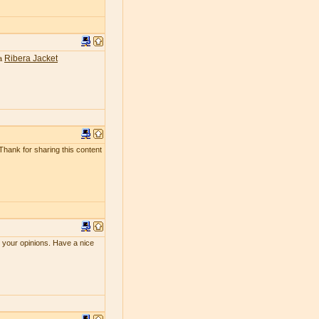
Ribera Jacket
ea
 Thank for sharing this content
e your opinions. Have a nice