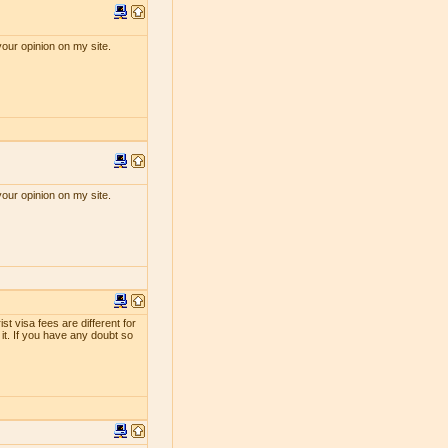
your opinion on my site.
your opinion on my site.
st visa fees are different for
 it. If you have any doubt so