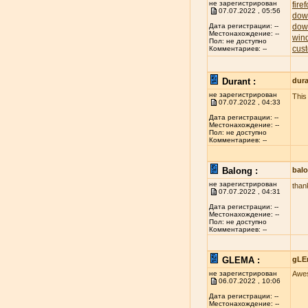
не зарегистрирован
fire
07.07.2022 , 05:56
dow
dow
Дата регистрации: --
Местонахождение: --
win
Пол: не доступно
cust
Комментариев: --
Durant :
dur
не зарегистрирован
This 
07.07.2022 , 04:33
Дата регистрации: --
Местонахождение: --
Пол: не доступно
Комментариев: --
Balong :
bal
не зарегистрирован
thank
07.07.2022 , 04:31
Дата регистрации: --
Местонахождение: --
Пол: не доступно
Комментариев: --
GLEMA :
gLE
не зарегистрирован
Awes
06.07.2022 , 10:06
Дата регистрации: --
Местонахождение: --