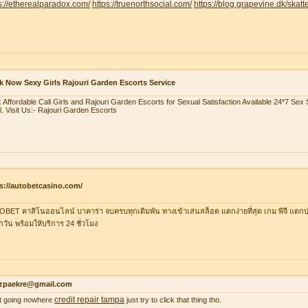
s://etherealparadox.com/
https://truenorthsocial.com/
https://blog.grapevine.dk/skatte
 Now Sexy Girls Rajouri Garden Escorts Service
 Affordable Call Girls and Rajouri Garden Escorts for Sexual Satisfaction Available 24*7 Se
l. Visit Us:- Rajouri Garden Escorts
s://autobetcasino.com/
BET คาสิโนออนไลน์ บาคาร่า จบครบทุกเดิมพัน ทางเข้าเล่นสล็อต แตกง่ายที่สุด เกม พีจี แตกบ่
ุกวัน พร้อมให้บริการ 24 ชั่วโมง
zpaekre@gmail.com
credit repair tampa
 it going nowhere
just try to click that thing tho.