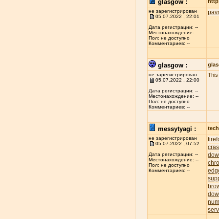
glasgow :
http
не зарегистрирован
pav
05.07.2022 , 22:01
Дата регистрации: --
Местонахождение: --
Пол: не доступно
Комментариев: --
glasgow :
gla
не зарегистрирован
This
05.07.2022 , 22:00
Дата регистрации: --
Местонахождение: --
Пол: не доступно
Комментариев: --
messytyagi :
tech
не зарегистрирован
fire
05.07.2022 , 07:52
cra
dow
Дата регистрации: --
Местонахождение: --
chr
Пол: не доступно
edg
Комментариев: --
sup
bro
dow
num
serv