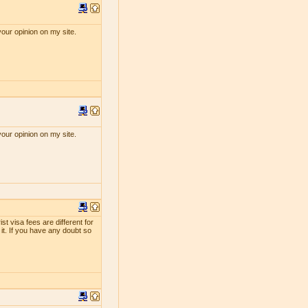
your opinion on my site.
your opinion on my site.
st visa fees are different for
 it. If you have any doubt so