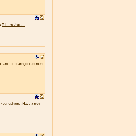
Ribera Jacket
ea
 Thank for sharing this content
e your opinions. Have a nice