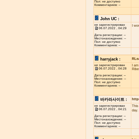
Пол: не доступно
Комментариев: --
John UC :
не зарегистрирован
I wo
06.07.2022 , 04:29
Дата регистрации: --
Местонахождение: --
Пол: не доступно
Комментариев: --
harryjack :
RLe
не зарегистрирован
I am
06.07.2022 , 04:28
Ribe
Дата регистрации: --
Местонахождение: --
Пол: не доступно
Комментариев: --
바카라사이트 :
http
не зарегистрирован
This
06.07.2022 , 04:21
day.
Дата регистрации: --
Местонахождение: --
Пол: не доступно
Комментариев: --