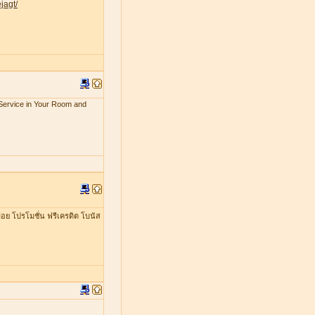
jagt/
x Service in Your Room and
อย โปรโมชั่น ฟรีเครดิต โบนัส