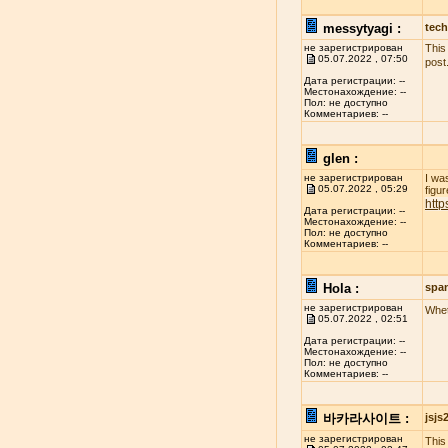
messytyagi :
tech
не зарегистрирован
This
05.07.2022 , 07:50
post
Дата регистрации: --
Местонахождение: --
Пол: не доступно
Комментариев: --
glen :
не зарегистрирован
I wa
05.07.2022 , 05:29
figur
http
Дата регистрации: --
Местонахождение: --
Пол: не доступно
Комментариев: --
Hola :
spa
не зарегистрирован
Whet
05.07.2022 , 02:51
Дата регистрации: --
Местонахождение: --
Пол: не доступно
Комментариев: --
바카라사이트 :
jsj
не зарегистрирован
This