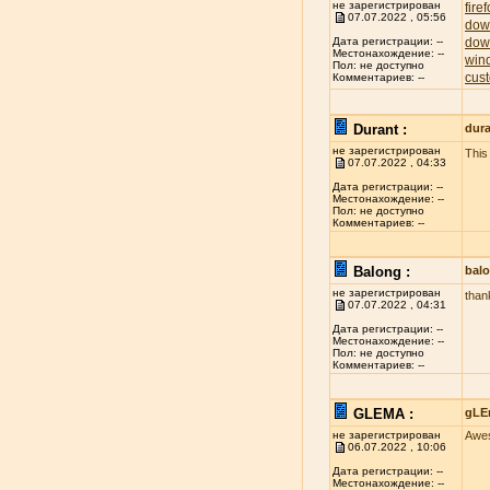
не зарегистрирован
fire
07.07.2022 , 05:56
dow
dow
Дата регистрации: --
Местонахождение: --
win
Пол: не доступно
cust
Комментариев: --
Durant :
dur
не зарегистрирован
This 
07.07.2022 , 04:33
Дата регистрации: --
Местонахождение: --
Пол: не доступно
Комментариев: --
Balong :
bal
не зарегистрирован
thank
07.07.2022 , 04:31
Дата регистрации: --
Местонахождение: --
Пол: не доступно
Комментариев: --
GLEMA :
gLE
не зарегистрирован
Awes
06.07.2022 , 10:06
Дата регистрации: --
Местонахождение: --