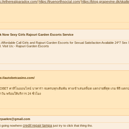
s://etherealparadox.com/
https://truenorthsocial.com/
https://blog.grapevine.dk/skatte
 Now Sexy Girls Rajouri Garden Escorts Service
 Affordable Call Girls and Rajouri Garden Escorts for Sexual Satisfaction Available 24*7 Se
l. Visit Us:- Rajouri Garden Escorts
s://autobetcasino.com/
BET คาสิโนออนไลน์ บาคาร่า จบครบทุกเดิมพัน ทางเข้าเล่นสล็อต แตกง่ายที่สุด เกม พีจี แตกบ่
ุกวัน พร้อมให้บริการ 24 ชั่วโมง
zpaekre@gmail.com
credit repair tampa
 it going nowhere
just try to click that thing tho.