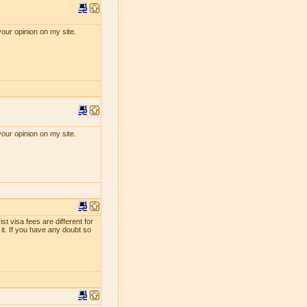
your opinion on my site.
your opinion on my site.
st visa fees are different for
 it. If you have any doubt so