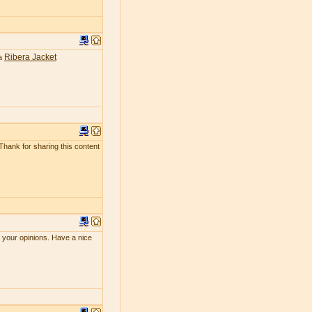
Ribera Jacket
ea
 Thank for sharing this content
e your opinions. Have a nice