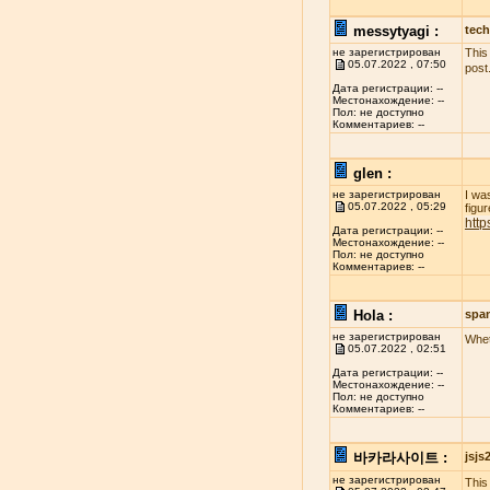
messytyagi :
tech
не зарегистрирован
This
05.07.2022 , 07:50
post
Дата регистрации: --
Местонахождение: --
Пол: не доступно
Комментариев: --
glen :
не зарегистрирован
I wa
05.07.2022 , 05:29
figur
http
Дата регистрации: --
Местонахождение: --
Пол: не доступно
Комментариев: --
Hola :
spa
не зарегистрирован
Whet
05.07.2022 , 02:51
Дата регистрации: --
Местонахождение: --
Пол: не доступно
Комментариев: --
바카라사이트 :
jsj
не зарегистрирован
This