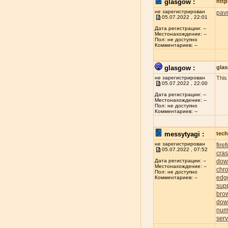
glasgow :
http
не зарегистрирован
pav
05.07.2022 , 22:01
Дата регистрации: --
Местонахождение: --
Пол: не доступно
Комментариев: --
glasgow :
gla
не зарегистрирован
This
05.07.2022 , 22:00
Дата регистрации: --
Местонахождение: --
Пол: не доступно
Комментариев: --
messytyagi :
tech
не зарегистрирован
fire
05.07.2022 , 07:52
cra
dow
Дата регистрации: --
Местонахождение: --
chr
Пол: не доступно
edg
Комментариев: --
sup
bro
dow
num
serv