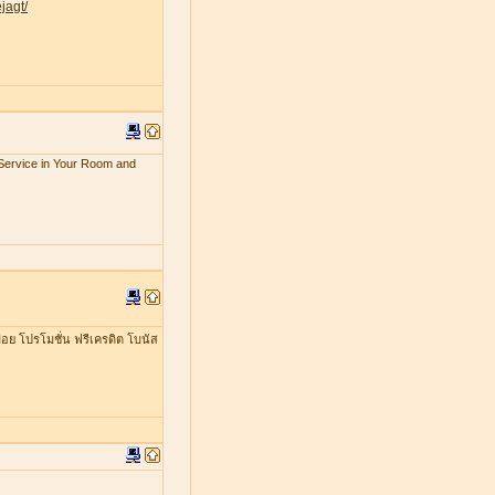
jagt/
x Service in Your Room and
อย โปรโมชั่น ฟรีเครดิต โบนัส