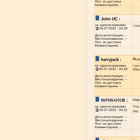
Пол: не доступно
Комментариев: --
John UC :
не зарегистрирован
I wo
06.07.2022 , 04:29
Дата регистрации: --
Местонахождение: --
Пол: не доступно
Комментариев: --
harryjack :
RLe
не зарегистрирован
I am
06.07.2022 , 04:28
Ribe
Дата регистрации: --
Местонахождение: --
Пол: не доступно
Комментариев: --
바카라사이트 :
http
не зарегистрирован
This
06.07.2022 , 04:21
day.
Дата регистрации: --
Местонахождение: --
Пол: не доступно
Комментариев: --