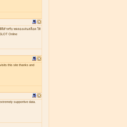
พีจีสำหรับ ทดลองเล่นสล็อต ให้
GSLOT Online
isits this site thanks and
 extremely supportive data.