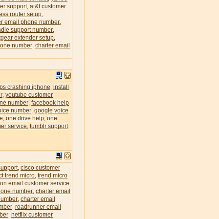
er support
at&t customer
,
less router setup
,
r email phone number
,
dle support number
,
tgear extender setup
,
phone number
charter email
,
eps crashing iphone
install
,
r
youtube customer
,
one number
facebook help
,
oice number
google voice
,
ce
one drive help
one
,
,
er service
tumblr support
,
support
cisco customer
,
ct trend micro
trend micro
,
zon email customer service
,
phone number
charter email
,
 number
charter email
,
umber
roadrunner email
,
mber
netflix customer
,