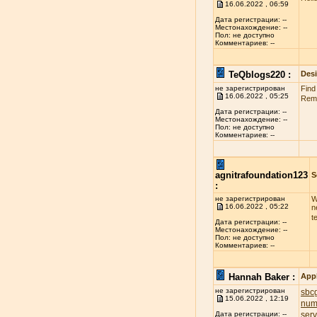
16.06.2022 , 06:59
Дата регистрации: --
Местонахождение: --
Пол: не доступно
Комментариев: --
TeQblogs220 :
Des
не зарегистрирован
Find
16.06.2022 , 05:25
Reme
Дата регистрации: --
Местонахождение: --
Пол: не доступно
Комментариев: --
agnitrafoundation123
S
:
не зарегистрирован
W
16.06.2022 , 05:22
n
t
Дата регистрации: --
Местонахождение: --
Пол: не доступно
Комментариев: --
Hannah Baker :
App
не зарегистрирован
sbcg
15.06.2022 , 12:19
num
ser
Дата регистрации: --