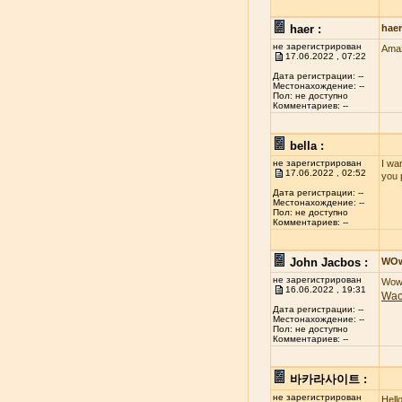
haer :
hae
не зарегистрирован
Amaz
17.06.2022 , 07:22
Дата регистрации: --
Местонахождение: --
Пол: не доступно
Комментариев: --
bella :
не зарегистрирован
I wan
17.06.2022 , 02:52
you 
Дата регистрации: --
Местонахождение: --
Пол: не доступно
Комментариев: --
John Jacbos :
WO
не зарегистрирован
Wow 
16.06.2022 , 19:31
Wa
Дата регистрации: --
Местонахождение: --
Пол: не доступно
Комментариев: --
바카라사이트 :
не зарегистрирован
Hell