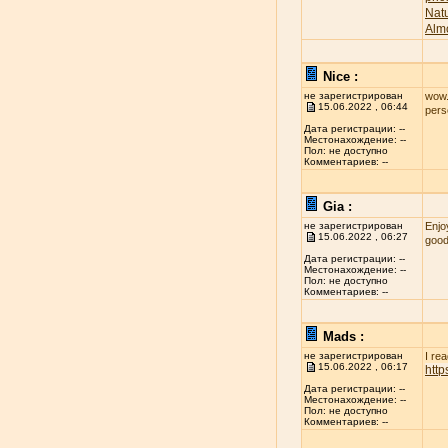
Nat
Alm
Nice :
не зарегистрирован
wow..
15.06.2022 , 06:44
per
Дата регистрации: --
Местонахождение: --
Пол: не доступно
Комментариев: --
Gia :
не зарегистрирован
Enjo
15.06.2022 , 06:27
good
Дата регистрации: --
Местонахождение: --
Пол: не доступно
Комментариев: --
Mads :
не зарегистрирован
I re
15.06.2022 , 06:17
htt
Дата регистрации: --
Местонахождение: --
Пол: не доступно
Комментариев: --