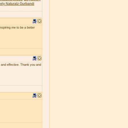
ely Naturalz Gurbandi
 inspiring me to be a better
ing and effective. Thank you and