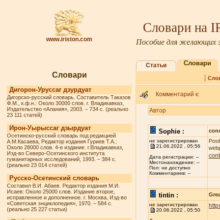
Словари на 
www.iriston.com
Пособие для желающих з
Словари
Статьи
Словари
|
Сло
Дигорон-Уруссаг дзурдуат
Комментарий к:
Дигорско-русский словарь. Составитель Таказов
Ф.М., к.ф.н.: Около 30000 слов. г. Владикавказ,
Издательство «Алания», 2003. – 734 с. (реально
Автор
23 111 статей)
Ирон-Уырыссаг дзырдуат
Sophie :
conc
Осетинско-русский словарь под редакцией
не зарегистрирован
Posi
А.М.Касаева, Редактор издания Гуриев Т.А.:
21.06.2022 , 05:56
Около 28000 слов. 4-е издание. г.Владикавказ,
webp
Изд-во Северо-Осетинского института
cont
Дата регистрации: --
гуманитарных исследований, 1993. – 384 с.
Местонахождение: --
(реально 23 014 статей)
Пол: не доступно
Комментариев: --
Русско-Осетинский словарь
Составил В.И. Абаев. Редактор издания М.И.
Исаев: Около 25000 слов. Издание второе,
tintin :
Grea
исправленное и дополненное. г. Москва, Изд-во
«Советская энциклопедия», 1970. – 584 с.
не зарегистрирован
http
(реально 25 227 статьи)
20.06.2022 , 05:50