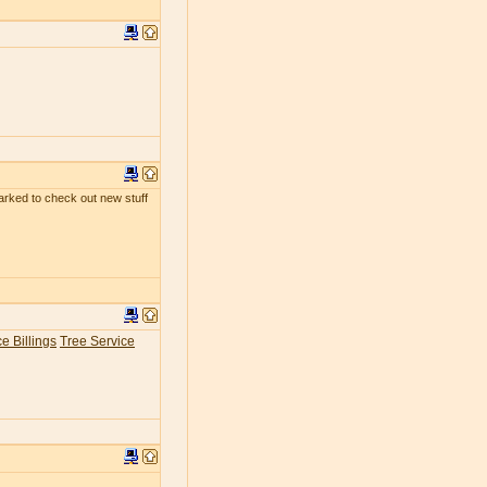
kmarked to check out new stuff
e Billings
Tree Service