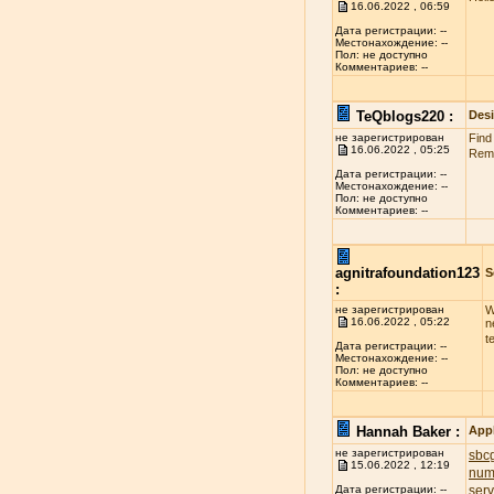
16.06.2022 , 06:59
Дата регистрации: --
Местонахождение: --
Пол: не доступно
Комментариев: --
TeQblogs220 :
Des
не зарегистрирован
Find
16.06.2022 , 05:25
Reme
Дата регистрации: --
Местонахождение: --
Пол: не доступно
Комментариев: --
agnitrafoundation123
S
:
не зарегистрирован
W
16.06.2022 , 05:22
n
t
Дата регистрации: --
Местонахождение: --
Пол: не доступно
Комментариев: --
Hannah Baker :
App
не зарегистрирован
sbcg
15.06.2022 , 12:19
num
ser
Дата регистрации: --