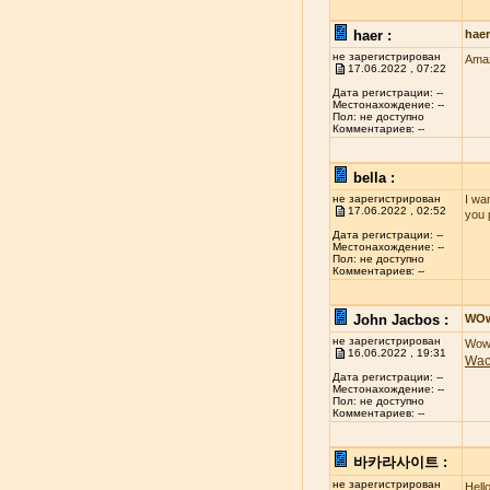
haer :
hae
не зарегистрирован
Amaz
17.06.2022 , 07:22
Дата регистрации: --
Местонахождение: --
Пол: не доступно
Комментариев: --
bella :
не зарегистрирован
I wan
17.06.2022 , 02:52
you 
Дата регистрации: --
Местонахождение: --
Пол: не доступно
Комментариев: --
John Jacbos :
WO
не зарегистрирован
Wow 
16.06.2022 , 19:31
Wa
Дата регистрации: --
Местонахождение: --
Пол: не доступно
Комментариев: --
바카라사이트 :
не зарегистрирован
Hell