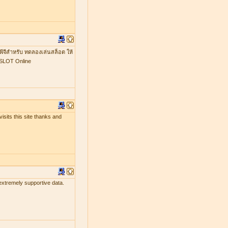
พีจีสำหรับ ทดลองเล่นสล็อต ให้
GSLOT Online
isits this site thanks and
 extremely supportive data.