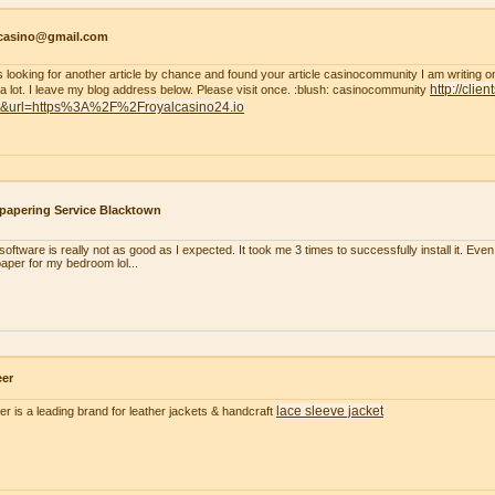
tcasino@gmail.com
s looking for another article by chance and found your article casinocommunity I am writing on thi
http://clie
 a lot. I leave my blog address below. Please visit once. :blush: casinocommunity
t&url=https%3A%2F%2Froyalcasino24.io
papering Service Blacktown
oftware is really not as good as I expected. It took me 3 times to successfully install it. Even m
paper for my bedroom lol...
eer
lace sleeve jacket
er is a leading brand for leather jackets & handcraft