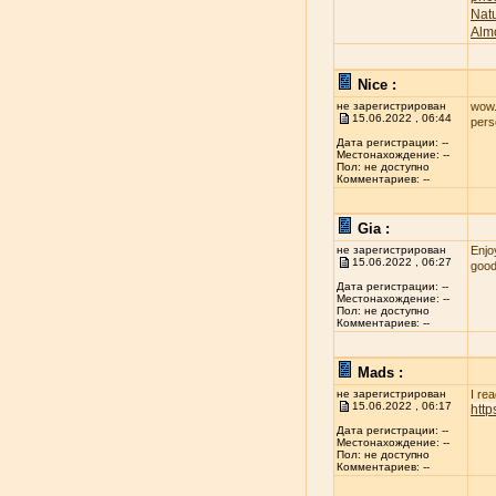
Nat
Alm
Nice :
не зарегистрирован
wow..
15.06.2022 , 06:44
per
Дата регистрации: --
Местонахождение: --
Пол: не доступно
Комментариев: --
Gia :
не зарегистрирован
Enjo
15.06.2022 , 06:27
good
Дата регистрации: --
Местонахождение: --
Пол: не доступно
Комментариев: --
Mads :
не зарегистрирован
I re
15.06.2022 , 06:17
htt
Дата регистрации: --
Местонахождение: --
Пол: не доступно
Комментариев: --