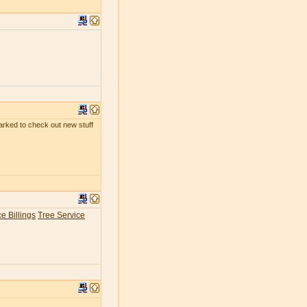
kmarked to check out new stuff
e Billings
Tree Service