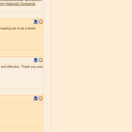
ely Naturalz Gurbandi
 inspiring me to be a better
ing and effective. Thank you and