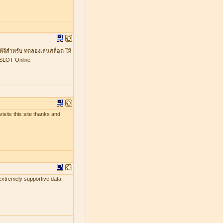
พีจีสำหรับ ทดลองเล่นสล็อต ให้
GSLOT Online
isits this site thanks and
 extremely supportive data.