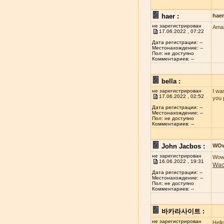
haer :
hae
не зарегистрирован
Amaz
17.06.2022 , 07:22
Дата регистрации: --
Местонахождение: --
Пол: не доступно
Комментариев: --
bella :
не зарегистрирован
I wan
17.06.2022 , 02:52
you 
Дата регистрации: --
Местонахождение: --
Пол: не доступно
Комментариев: --
John Jacbos :
WO
не зарегистрирован
Wow 
16.06.2022 , 19:31
Wa
Дата регистрации: --
Местонахождение: --
Пол: не доступно
Комментариев: --
바카라사이트 :
не зарегистрирован
Hell