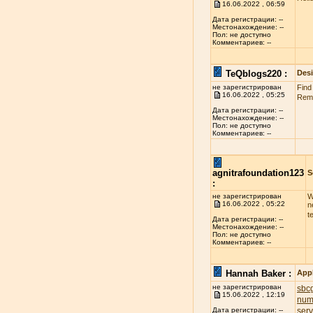
16.06.2022 , 06:59
Дата регистрации: --
Местонахождение: --
Пол: не доступно
Комментариев: --
TeQblogs220 :
Des
не зарегистрирован
Find
16.06.2022 , 05:25
Reme
Дата регистрации: --
Местонахождение: --
Пол: не доступно
Комментариев: --
agnitrafoundation123
S
:
не зарегистрирован
W
16.06.2022 , 05:22
n
t
Дата регистрации: --
Местонахождение: --
Пол: не доступно
Комментариев: --
Hannah Baker :
App
не зарегистрирован
sbcg
15.06.2022 , 12:19
num
ser
Дата регистрации: --