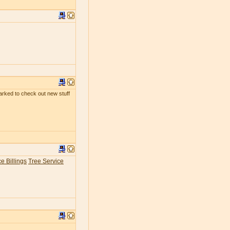
kmarked to check out new stuff
e Billings
Tree Service