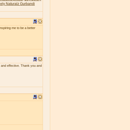
ely Naturalz Gurbandi
 inspiring me to be a better
ing and effective. Thank you and