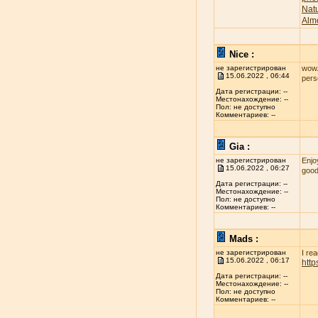
Nat
Alm
Nice :
не зарегистрирован
wow..
15.06.2022 , 06:44
per
Дата регистрации: --
Местонахождение: --
Пол: не доступно
Комментариев: --
Gia :
не зарегистрирован
Enjo
15.06.2022 , 06:27
good
Дата регистрации: --
Местонахождение: --
Пол: не доступно
Комментариев: --
Mads :
не зарегистрирован
I re
15.06.2022 , 06:17
htt
Дата регистрации: --
Местонахождение: --
Пол: не доступно
Комментариев: --