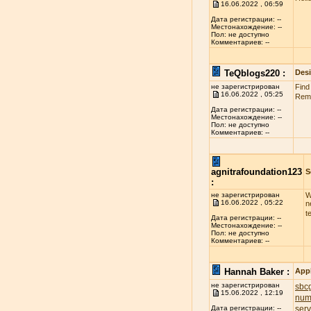
16.06.2022 , 06:59
Дата регистрации: --
Местонахождение: --
Пол: не доступно
Комментариев: --
TeQblogs220 :
Des
не зарегистрирован
Find
16.06.2022 , 05:25
Reme
Дата регистрации: --
Местонахождение: --
Пол: не доступно
Комментариев: --
agnitrafoundation123
S
:
не зарегистрирован
W
16.06.2022 , 05:22
n
t
Дата регистрации: --
Местонахождение: --
Пол: не доступно
Комментариев: --
Hannah Baker :
App
не зарегистрирован
sbcg
15.06.2022 , 12:19
num
ser
Дата регистрации: --