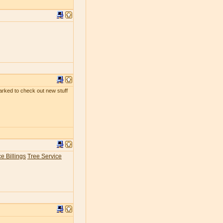
kmarked to check out new stuff
e Billings
Tree Service