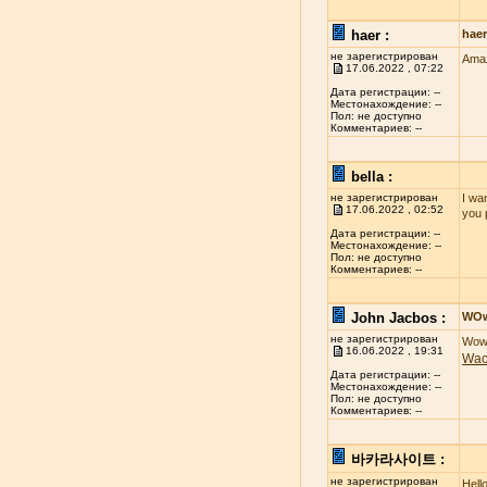
haer :
hae
не зарегистрирован
Amaz
17.06.2022 , 07:22
Дата регистрации: --
Местонахождение: --
Пол: не доступно
Комментариев: --
bella :
не зарегистрирован
I wan
17.06.2022 , 02:52
you 
Дата регистрации: --
Местонахождение: --
Пол: не доступно
Комментариев: --
John Jacbos :
WO
не зарегистрирован
Wow 
16.06.2022 , 19:31
Wa
Дата регистрации: --
Местонахождение: --
Пол: не доступно
Комментариев: --
바카라사이트 :
не зарегистрирован
Hell