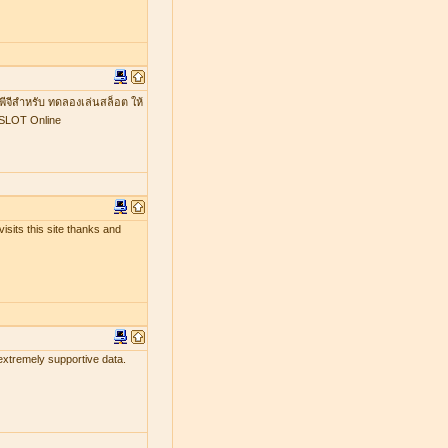
พีจีสำหรับ ทดลองเล่นสล็อต ให้
GSLOT Online
isits this site thanks and
 extremely supportive data.