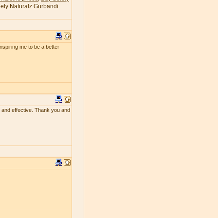
ely Naturalz Gurbandi
 inspiring me to be a better
ing and effective. Thank you and