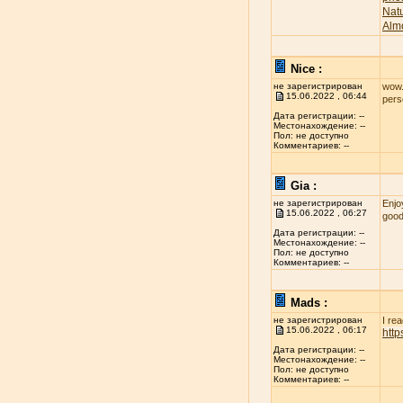
Nat
Alm
Nice :
не зарегистрирован
wow..
15.06.2022 , 06:44
per
Дата регистрации: --
Местонахождение: --
Пол: не доступно
Комментариев: --
Gia :
не зарегистрирован
Enjo
15.06.2022 , 06:27
good
Дата регистрации: --
Местонахождение: --
Пол: не доступно
Комментариев: --
Mads :
не зарегистрирован
I re
15.06.2022 , 06:17
htt
Дата регистрации: --
Местонахождение: --
Пол: не доступно
Комментариев: --