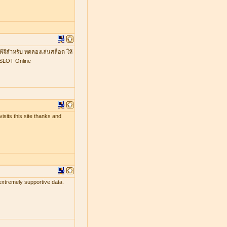
พีจีสำหรับ ทดลองเล่นสล็อต ให้
GSLOT Online
isits this site thanks and
 extremely supportive data.