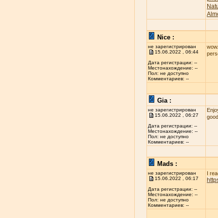
Nat
Alm
Nice :
не зарегистрирован
wow..
15.06.2022 , 06:44
per
Дата регистрации: --
Местонахождение: --
Пол: не доступно
Комментариев: --
Gia :
не зарегистрирован
Enjo
15.06.2022 , 06:27
good
Дата регистрации: --
Местонахождение: --
Пол: не доступно
Комментариев: --
Mads :
не зарегистрирован
I re
15.06.2022 , 06:17
htt
Дата регистрации: --
Местонахождение: --
Пол: не доступно
Комментариев: --