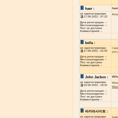
haer :
hae
не зарегистрирован
Amaz
17.06.2022 , 07:22
Дата регистрации: --
Местонахождение: --
Пол: не доступно
Комментариев: --
bella :
не зарегистрирован
I wan
17.06.2022 , 02:52
you 
Дата регистрации: --
Местонахождение: --
Пол: не доступно
Комментариев: --
John Jacbos :
WO
не зарегистрирован
Wow 
16.06.2022 , 19:31
Wa
Дата регистрации: --
Местонахождение: --
Пол: не доступно
Комментариев: --
바카라사이트 :
не зарегистрирован
Hell