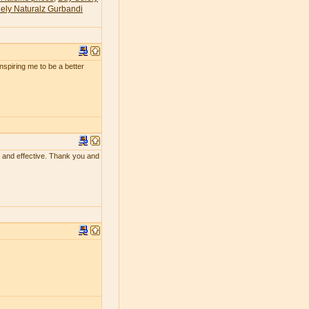
ely Naturalz Gurbandi
 inspiring me to be a better
ing and effective. Thank you and