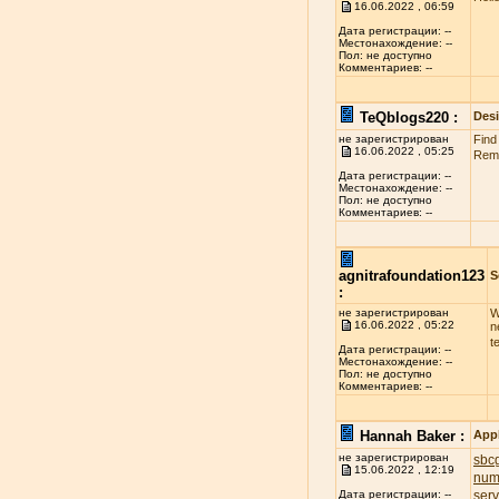
16.06.2022 , 06:59
Дата регистрации: --
Местонахождение: --
Пол: не доступно
Комментариев: --
TeQblogs220 :
Des
не зарегистрирован
Find
16.06.2022 , 05:25
Reme
Дата регистрации: --
Местонахождение: --
Пол: не доступно
Комментариев: --
agnitrafoundation123
S
:
не зарегистрирован
W
16.06.2022 , 05:22
n
t
Дата регистрации: --
Местонахождение: --
Пол: не доступно
Комментариев: --
Hannah Baker :
App
не зарегистрирован
sbcg
15.06.2022 , 12:19
num
ser
Дата регистрации: --