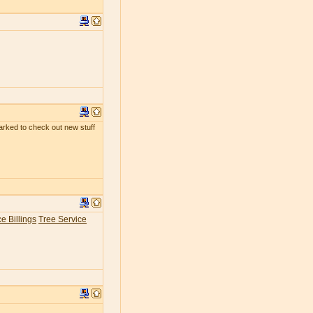
kmarked to check out new stuff
e Billings
Tree Service